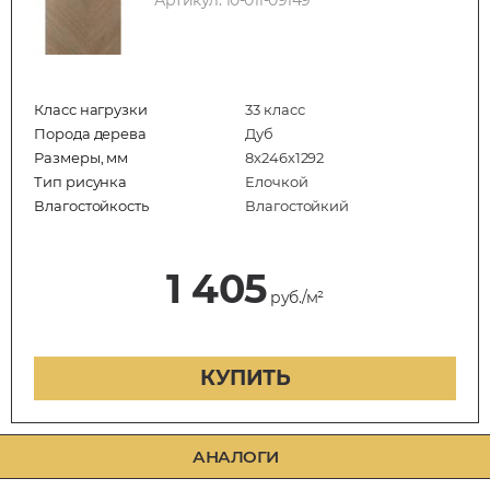
Класс нагрузки
33 класс
Порода дерева
Дуб
Размеры, мм
8х246х1292
Тип рисунка
Елочкой
Влагостойкость
Влагостойкий
1 405
руб./м²
КУПИТЬ
АНАЛОГИ