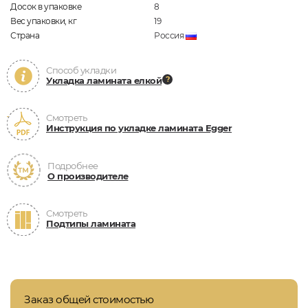
Досок в упаковке
8
Вес упаковки, кг
19
Страна
Россия
Способ укладки
Укладка ламината елкой
Смотреть
Инструкция по укладке ламината Egger
Подробнее
О производителе
Смотреть
Подтипы ламината
Заказ общей стоимостью