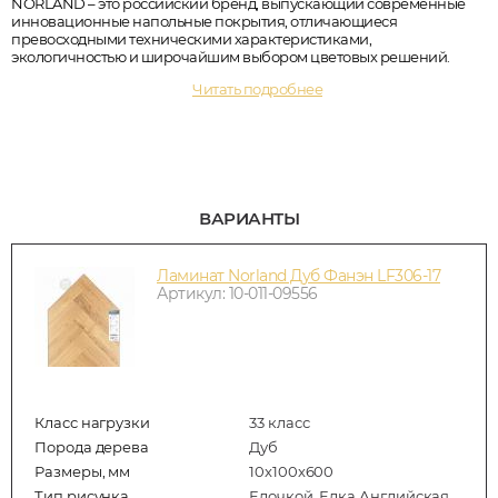
NORLAND – это российский бренд, выпускающий современные
инновационные напольные покрытия, отличающиеся
превосходными техническими характеристиками,
экологичностью и широчайшим выбором цветовых решений.
Читать подробнее
ВАРИАНТЫ
Ламинат Norland Дуб Фанэн LF306-17
Артикул: 10-011-09556
Класс нагрузки
33 класс
Порода дерева
Дуб
Размеры, мм
10x100x600
Тип рисунка
Елочкой, Елка Английская