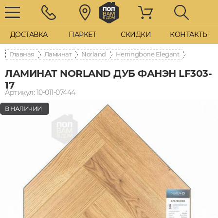
ДОСТАВКА
ПАРКЕТ
СКИДКИ
КОНТАКТЫ
Главная
Ламинат
Norland
Herringbone Elegant
ЛАМИНАТ NORLAND ДУБ ФАНЭН LF303-
17
Артикул: 10-011-07444
В НАЛИЧИИ