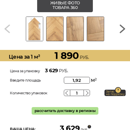
ЖИВЫЕ ФОТО
ТОВАРА 360
1 890
Цена за 1 м²
РУБ.
3 629
РУБ.
Цена за упаковку
м
2
Введите площадь
Запас
Количество упаковок
на подрезку
рассчитать доставку в регионы
3 629
ВАША ЦЕНА:
РУБ.