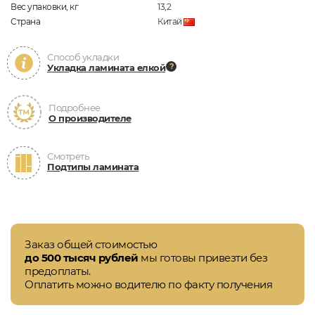
Вес упаковки, кг
13,2
Страна
Китай
Способ укладки
Укладка ламината елкой
Подробнее
О производителе
Смотреть
Подтипы ламината
Заказ общей стоимостью
до 500 тысяч рублей
мы готовы привезти без
предоплаты.
Оплатить можно водителю по факту получения