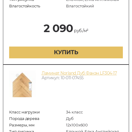
Влагостойкость
Влагостойкий
2 090
руб./м²
КУПИТЬ
Ламинат Norland Дуб Фанэн LF304-17
Артикул: 10-011-07455
Класс нагрузки
34 класс
Порода дерева
Дуб
Размеры, мм
12х100х600
Тип рисунка
Елочкой, Елка Английская