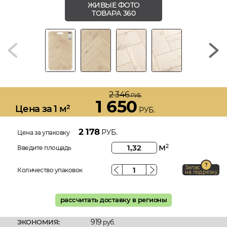
ЖИВЫЕ ФОТО
ТОВАРА 360
2 346
РУБ.
1 650
Цена за 1 м²
РУБ.
2 178
РУБ.
Цена за упаковку
м
2
Введите площадь
Запас
Количество упаковок
на подрезку
рассчитать доставку в регионы
919
ЭКОНОМИЯ:
руб.