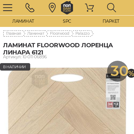
ЛАМИНАТ
SPC
ПАРКЕТ
Главная
Ламинат
Floorwood
Palazzo
ЛАМИНАТ FLOORWOOD ЛОРЕНЦА
ЛИНАРА 6121
Артикул: 10-011-06896
30
В НАЛИЧИИ