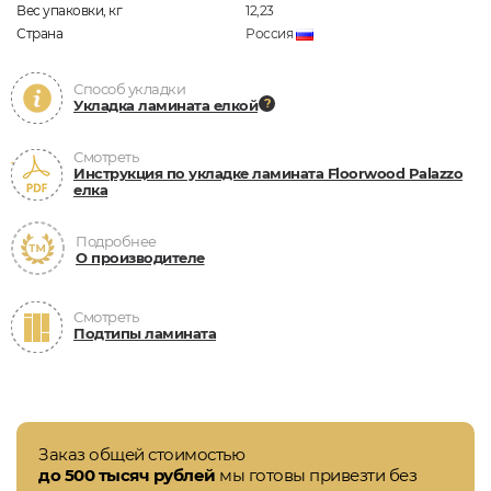
Вес упаковки, кг
12,23
Страна
Россия
Способ укладки
Укладка ламината елкой
Смотреть
Инструкция по укладке ламината Floorwood Palazzo
елка
Подробнее
О производителе
Смотреть
Подтипы ламината
Заказ общей стоимостью
до 500 тысяч рублей
мы готовы привезти без