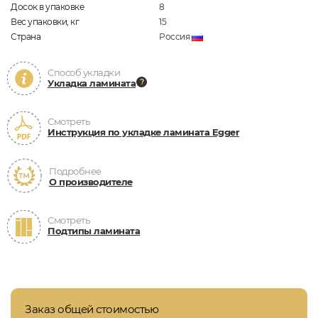
Досок в упаковке
8
Вес упаковки, кг
15
Страна
Россия
Способ укладки
Укладка ламината
Смотреть
Инструкция по укладке ламината Egger
Подробнее
О производителе
Смотреть
Подтипы ламината
Заказ общей стоимостью