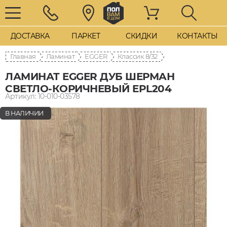
ДОСТАВКА
ПАРКЕТ
СКИДКИ
КОНТАКТЫ
Главная
Ламинат
EGGER
8/32 Классик
ЛАМИНАТ EGGER ДУБ ШЕРМАН
СВЕТЛО-КОРИЧНЕВЫЙ EPL204
Артикул: 10-010-03578
В НАЛИЧИИ