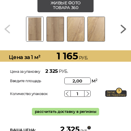
ЖИВЫЕ ФОТО
ТОВАРА 360
1 165
Цена за 1 м²
РУБ.
2 325
РУБ.
Цена за упаковку
м
2
Введите площадь
Запас
Количество упаковок
на подрезку
рассчитать доставку в регионы
2 325
ВАША ЦЕНА:
РУБ.