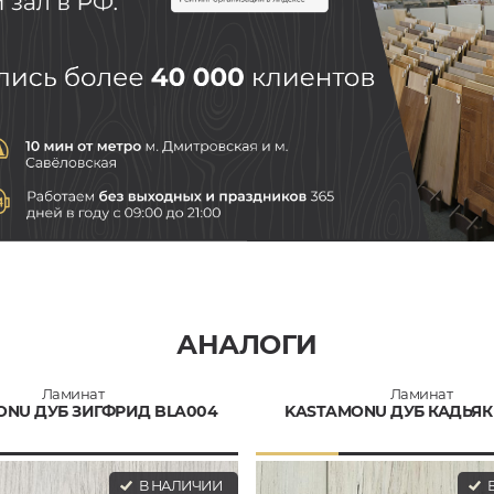
АНАЛОГИ
Ламинат
Ламинат
ONU ДУБ ЗИГФРИД BLA004
KASTAMONU ДУБ КАДЬЯК
В НАЛИЧИИ
В