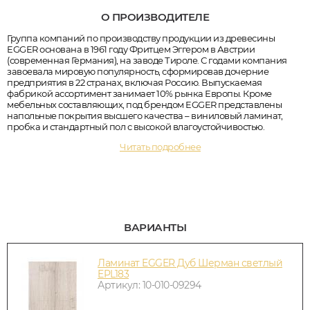
О ПРОИЗВОДИТЕЛЕ
Группа компаний по производству продукции из древесины
EGGER основана в 1961 году Фритцем Эггером в Австрии
(современная Германия), на заводе Тироле. С годами компания
завоевала мировую популярность, сформировав дочерние
предприятия в 22 странах, включая Россию. Выпускаемая
фабрикой ассортимент занимает 10% рынка Европы. Кроме
мебельных составляющих, под брендом EGGER представлены
напольные покрытия высшего качества – виниловый ламинат,
пробка и стандартный пол с высокой влагоустойчивостью.
Читать подробнее
ВАРИАНТЫ
Ламинат EGGER Дуб Шерман светлый
EPL183
Артикул: 10-010-09294