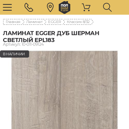
Главная
Ламинат
EGGER
8/32 Классик
ЛАМИНАТ EGGER ДУБ ШЕРМАН
СВЕТЛЫЙ EPL183
Артикул: 10-011-09124
В НАЛИЧИИ