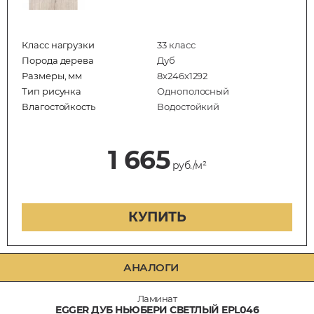
Класс нагрузки
33 класс
Порода дерева
Дуб
Размеры, мм
8х246х1292
Тип рисунка
Однополосный
Влагостойкость
Водостойкий
1 665
руб./м²
КУПИТЬ
АНАЛОГИ
Ламинат
EGGER ДУБ НЬЮБЕРИ СВЕТЛЫЙ EPL046