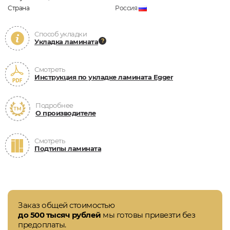
Страна
Россия
Способ укладки
Укладка ламината
Смотреть
Инструкция по укладке ламината Egger
Подробнее
О производителе
Смотреть
Подтипы ламината
Заказ общей стоимостью
до 500 тысяч рублей
мы готовы привезти без
предоплаты.