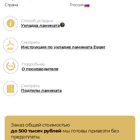
Страна
Россия
Способ укладки
Укладка ламината
Смотреть
Инструкция по укладке ламината Egger
Подробнее
О производителе
Смотреть
Подтипы ламината
Заказ общей стоимостью
до 500 тысяч рублей
мы готовы привезти без
предоплаты.