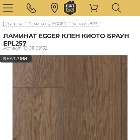
Главная
Ламинат
EGGER
8/33 Классик
ЛАМИНАТ EGGER КЛЕН КИОТО БРАУН
EPL257
Артикул: 10-011-09132
В НАЛИЧИИ