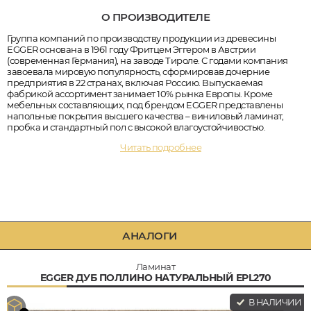
О ПРОИЗВОДИТЕЛЕ
Группа компаний по производству продукции из древесины
EGGER основана в 1961 году Фритцем Эггером в Австрии
(современная Германия), на заводе Тироле. С годами компания
завоевала мировую популярность, сформировав дочерние
предприятия в 22 странах, включая Россию. Выпускаемая
фабрикой ассортимент занимает 10% рынка Европы. Кроме
мебельных составляющих, под брендом EGGER представлены
напольные покрытия высшего качества – виниловый ламинат,
пробка и стандартный пол с высокой влагоустойчивостью.
Читать подробнее
АНАЛОГИ
Ламинат
EGGER ДУБ ПОЛЛИНО НАТУРАЛЬНЫЙ EPL270
В НАЛИЧИИ