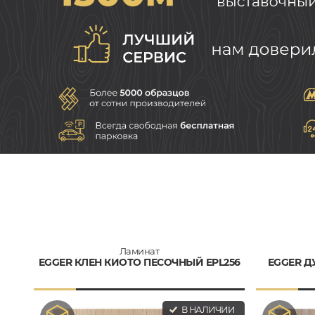
Ламинат
EGGER КЛЕН КИОТО ПЕСОЧНЫЙ EPL256
EGGER Д
В НАЛИЧИИ