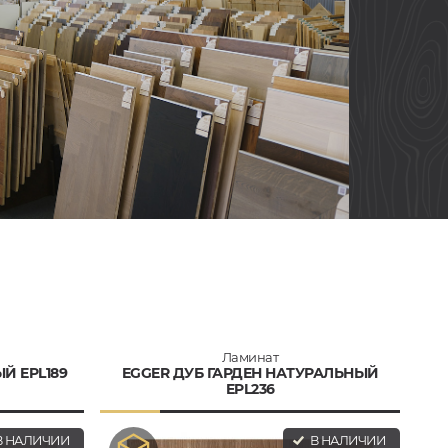
Ламинат
Й EPL189
EGGER ДУБ ГАРДЕН НАТУРАЛЬНЫЙ
EPL236
 НАЛИЧИИ
В НАЛИЧИИ