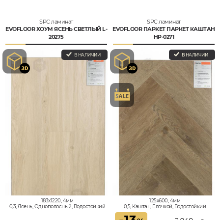
SPC ламинат
SPC ламинат
EVOFLOOR ХОУМ ЯСЕНЬ СВЕТЛЫЙ L-
EVOFLOOR ПАРКЕТ ПАРКЕТ КАШТАН
20275
HP-0271
В НАЛИЧИИ
В НАЛИЧИИ
183x1220, 4мм
125x600, 4мм
0,3, Ясень, Однополосный, Водостойкий
0,5, Каштан, Елочкой, Водостойкий