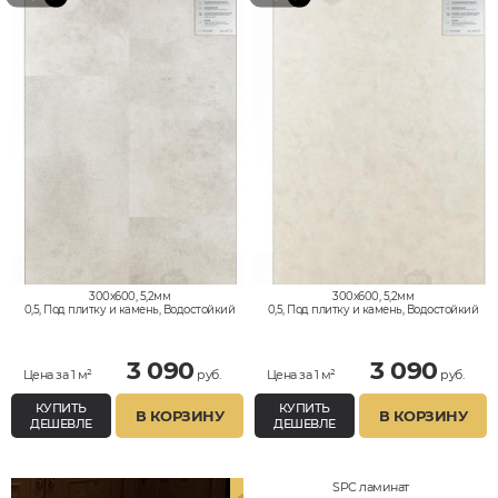
300x600, 5,2мм
300x600, 5,2мм
0,5, Под плитку и камень, Водостойкий
0,5, Под плитку и камень, Водостойкий
3 090
3 090
Цена за 1 м²
руб.
Цена за 1 м²
руб.
КУПИТЬ
КУПИТЬ
В КОРЗИНУ
В КОРЗИНУ
ДЕШЕВЛЕ
ДЕШЕВЛЕ
SPC ламинат