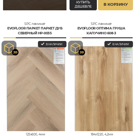
КУПИТЬ
В КОРЗИНУ
ДЕШЕВЛЕ
SPC ламинат
SPC ламинат
EVOFLOOR ПАРКЕТ ПАРКЕТ ДУБ
EVOFLOOR ОПТИМА ГРУША
СЕВЕРНЫЙ HP-0035
КАПУЧИНО 608-3
В НАЛИЧИИ
В НАЛИЧИИ
125x600, 4мм
184x1220, 4,2мм