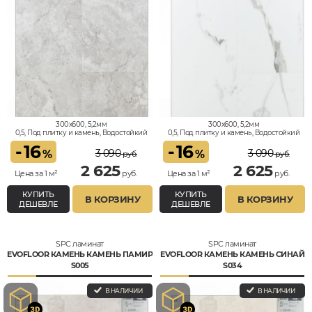
300x600, 5,2мм
300x600, 5,2мм
0,5, Под плитку и камень, Водостойкий
0,5, Под плитку и камень, Водостойкий
-
16
-
16
3 090
3 090
%
%
руб.
руб.
2 625
2 625
Цена за 1 м²
руб.
Цена за 1 м²
руб.
КУПИТЬ
КУПИТЬ
В КОРЗИНУ
В КОРЗИНУ
ДЕШЕВЛЕ
ДЕШЕВЛЕ
SPC ламинат
SPC ламинат
EVOFLOOR КАМЕНЬ КАМЕНЬ ПАМИР
EVOFLOOR КАМЕНЬ КАМЕНЬ СИНАЙ
S005
S034
В НАЛИЧИИ
В НАЛИЧИИ