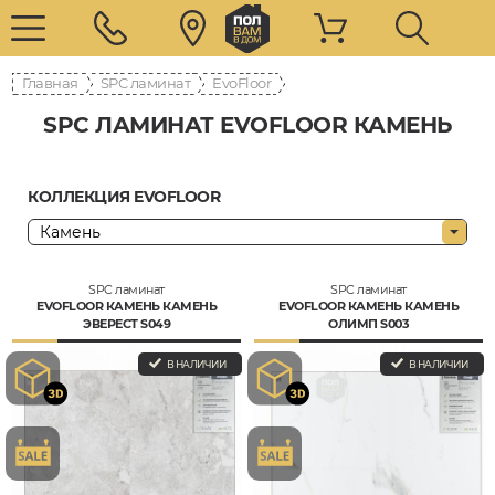
Главная
SPC ламинат
EvoFloor
SPC ЛАМИНАТ EVOFLOOR КАМЕНЬ
КОЛЛЕКЦИЯ EVOFLOOR
SPC ламинат
SPC ламинат
EVOFLOOR КАМЕНЬ КАМЕНЬ
EVOFLOOR КАМЕНЬ КАМЕНЬ
ЭВЕРЕСТ S049
ОЛИМП S003
В НАЛИЧИИ
В НАЛИЧИИ