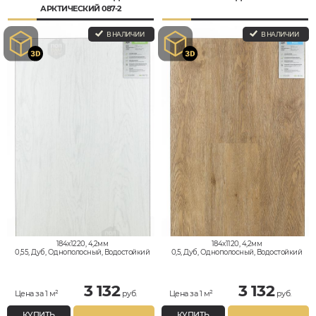
АРКТИЧЕСКИЙ 087-2
В НАЛИЧИИ
В НАЛИЧИИ
184x1220, 4,2мм
184x1120, 4,2мм
0,55, Дуб, Однополосный, Водостойкий
0,5, Дуб, Однополосный, Водостойкий
3 132
3 132
Цена за 1 м²
руб.
Цена за 1 м²
руб.
КУПИТЬ
КУПИТЬ