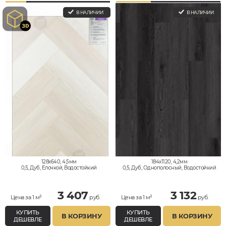
В НАЛИЧИИ
В НАЛИЧИИ
128x640, 4,5мм
184x1120, 4,2мм
0,5, Дуб, Елочкой, Водостойкий
0,5, Дуб, Однополосный, Водостойкий
3 407
3 132
Цена за 1 м²
руб.
Цена за 1 м²
руб.
КУПИТЬ
КУПИТЬ
В КОРЗИНУ
В КОРЗИНУ
ДЕШЕВЛЕ
ДЕШЕВЛЕ