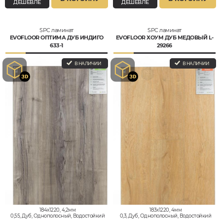
ДЕШЕВЛЕ
ДЕШЕВЛЕ
SPC ламинат
SPC ламинат
EVOFLOOR ОПТИМА ДУБ ИНДИГО
EVOFLOOR ХОУМ ДУБ МЕДОВЫЙ L-
633-1
29266
В НАЛИЧИИ
В НАЛИЧИИ
184x1220, 4,2мм
183x1220, 4мм
0,55, Дуб, Однополосный, Водостойкий
0,3, Дуб, Однополосный, Водостойкий