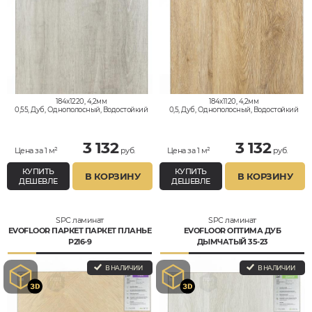
184x1220, 4,2мм
184x1120, 4,2мм
0,55, Дуб, Однополосный, Водостойкий
0,5, Дуб, Однополосный, Водостойкий
3 132
3 132
Цена за 1 м²
руб.
Цена за 1 м²
руб.
КУПИТЬ
КУПИТЬ
В КОРЗИНУ
В КОРЗИНУ
ДЕШЕВЛЕ
ДЕШЕВЛЕ
SPC ламинат
SPC ламинат
EVOFLOOR ПАРКЕТ ПАРКЕТ ПЛАНЬЕ
EVOFLOOR ОПТИМА ДУБ
P216-9
ДЫМЧАТЫЙ 35-23
В НАЛИЧИИ
В НАЛИЧИИ