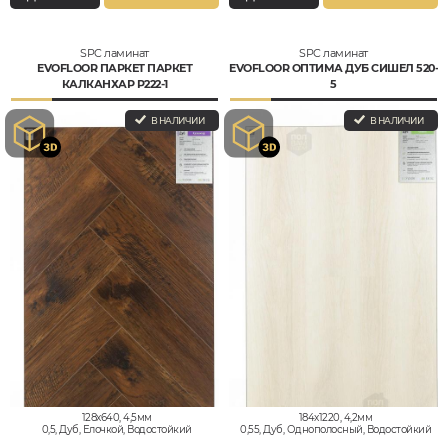
SPC ламинат
SPC ламинат
EVOFLOOR ПАРКЕТ ПАРКЕТ
EVOFLOOR ОПТИМА ДУБ СИШЕЛ 520-
КАЛКАНХАР P222-1
5
В НАЛИЧИИ
В НАЛИЧИИ
128x640, 4,5мм
184x1220, 4,2мм
0,5, Дуб, Елочкой, Водостойкий
0,55, Дуб, Однополосный, Водостойкий