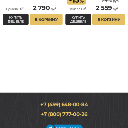
-
13
2 940
%
руб.
2 790
2 559
Цена за 1 м²
руб.
Цена за 1 м²
руб.
КУПИТЬ
КУПИТЬ
В КОРЗИНУ
В КОРЗИНУ
ДЕШЕВЛЕ
ДЕШЕВЛЕ
+7 (499) 648-00-84
+7 (800) 777-00-26