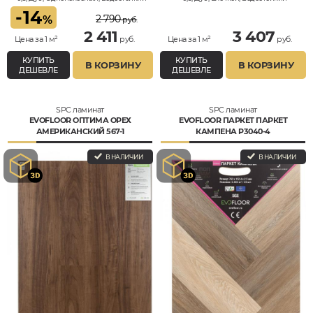
-
14
2 790
%
руб.
2 411
3 407
Цена за 1 м²
руб.
Цена за 1 м²
руб.
КУПИТЬ
КУПИТЬ
В КОРЗИНУ
В КОРЗИНУ
ДЕШЕВЛЕ
ДЕШЕВЛЕ
SPC ламинат
SPC ламинат
EVOFLOOR ОПТИМА ОРЕХ
EVOFLOOR ПАРКЕТ ПАРКЕТ
АМЕРИКАНСКИЙ 567-1
КАМПЕНА P3040-4
В НАЛИЧИИ
В НАЛИЧИИ