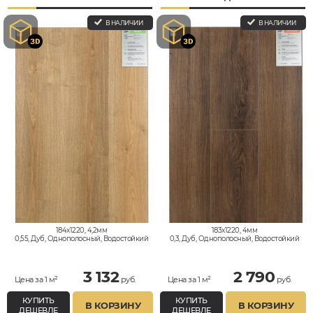
В НАЛИЧИИ
В НАЛИЧИИ
184x1220, 4,2мм
183x1220, 4мм
0,55, Дуб, Однополосный, Водостойкий
0,3, Дуб, Однополосный, Водостойкий
3 132
2 790
Цена за 1 м²
руб.
Цена за 1 м²
руб.
КУПИТЬ
КУПИТЬ
В КОРЗИНУ
В КОРЗИНУ
ДЕШЕВЛЕ
ДЕШЕВЛЕ