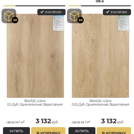
016-6
В НАЛИЧИИ
В НАЛИЧИИ
184x1120, 4,2мм
184x1220, 4,2мм
0,5, Дуб, Однополосный, Водостойкий
0,55, Дуб, Однополосный, Водостойкий
3 132
3 132
Цена за 1 м²
руб.
Цена за 1 м²
руб.
КУПИТЬ
КУПИТЬ
В КОРЗИНУ
В КОРЗИНУ