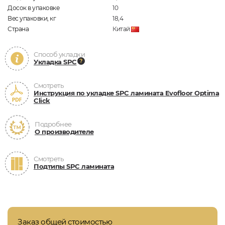
Досок в упаковке
10
Вес упаковки, кг
18,4
Страна
Китай
Способ укладки
Укладка SPC
Смотреть
Инструкция по укладке SPC ламината Evofloor Optima
Click
Подробнее
О производителе
Смотреть
Подтипы SPC ламината
Заказ общей стоимостью