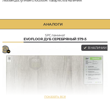
любым доступным способом. Товар есть в наличии.
АНАЛОГИ
SPC ламинат
EVOFLOOR ДУБ СЕРЕБРЯНЫЙ 579-5
В НАЛИЧИИ