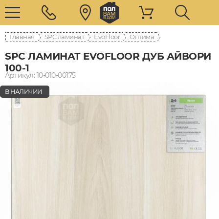
Главная
SPC ламинат
EvoFloor
Оптима
SPC ЛАМИНАТ EVOFLOOR ДУБ АЙВОРИ
100-1
Артикул: 10-010-00175
В НАЛИЧИИ