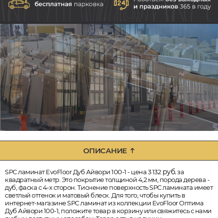
ОПИСАНИЕ
руб.
SPC ламинат EvoFloor Дуб Айвори 100-1 - цена 3 132
за
квадратный метр. Это покрытие толщиной 4,2 мм, порода дерева -
дуб, фаска с 4-х сторон. Тиснение поверхность SPC ламината имеет
светлый оттенок и матовый блеск. Для того, чтобы купить в
интернет-магазине SPC ламинат из коллекции EvoFloor Оптима
Дуб Айвори 100-1, положите товар в корзину или свяжитесь с нами