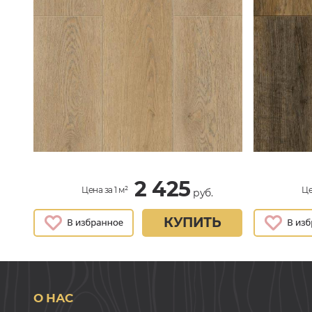
2 425
Цена за 1 м²
Це
руб.
КУПИТЬ
О НАС