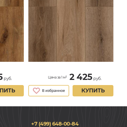
5
2 425
Цена за 1 м²
руб.
руб.
ПИТЬ
КУПИТЬ
+7 (499) 648-00-84