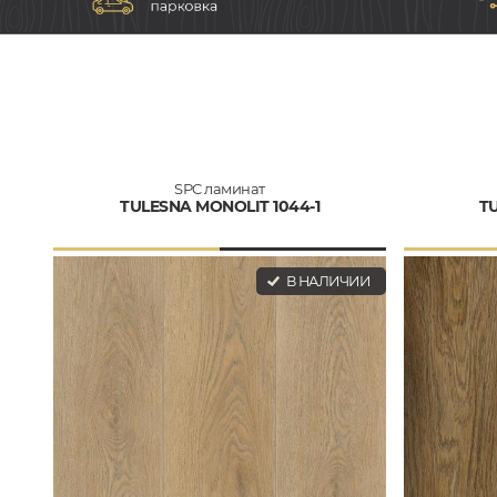
SPC ламинат
TULESNA MONOLIT 1044-1
TU
В НАЛИЧИИ