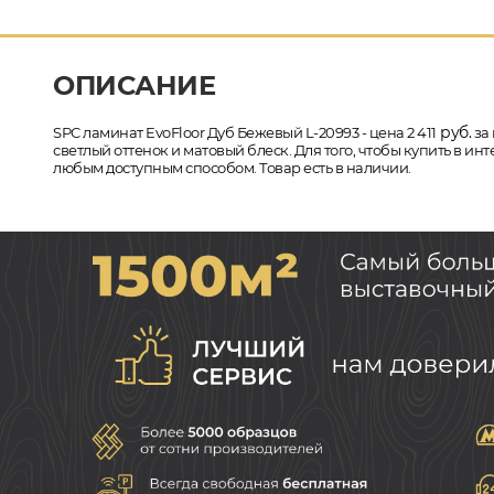
ОПИСАНИЕ
руб.
SPC ламинат EvoFloor Дуб Бежевый L-20993 - цена 2 411
за 
светлый оттенок и матовый блеск. Для того, чтобы купить в и
любым доступным способом. Товар есть в наличии.