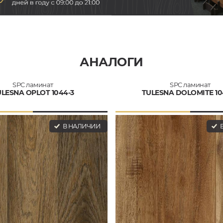
АНАЛОГИ
SPC ламинат
SPC ламинат
LESNA OPLOT 1044-3
TULESNA DOLOMITE 10
В НАЛИЧИИ
В