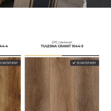
SPC ламинат
44-4
TULESNA GRANIT 1044-5
 НАЛИЧИИ
В НАЛИЧИИ