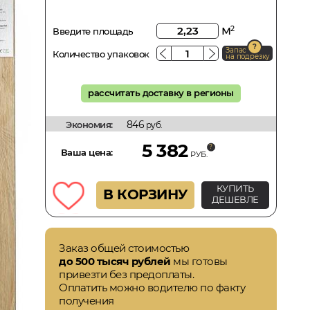
м
2
Введите площадь
Запас
Количество упаковок
на подрезку
рассчитать доставку в регионы
846
Экономия:
руб.
5 382
Ваша цена:
РУБ.
КУПИТЬ
В КОРЗИНУ
ДЕШЕВЛЕ
Заказ общей стоимостью
до 500 тысяч рублей
мы готовы
привезти без предоплаты.
Оплатить можно водителю по факту
получения