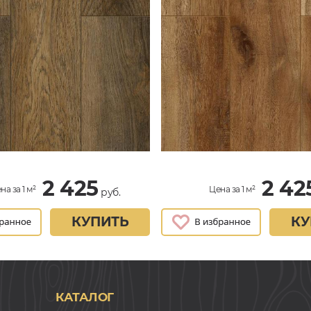
2 425
2 42
на за 1 м²
Цена за 1 м²
руб.
КУПИТЬ
КУ
КАТАЛОГ