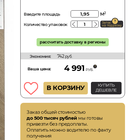
м
2
Введите площадь
Запас
Количество упаковок
на подрезку
рассчитать доставку в регионы
742
Экономия:
руб.
4 991
Ваша цена:
РУБ.
КУПИТЬ
В КОРЗИНУ
ДЕШЕВЛЕ
Заказ общей стоимостью
до 500 тысяч рублей
мы готовы
привезти без предоплаты.
Оплатить можно водителю по факту
получения