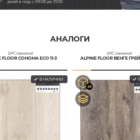
АНАЛОГИ
SPC ламинат
SPC ламинат
E FLOOR СОНОМА ECO 11-3
ALPINE FLOOR ВЕНГЕ ГРЕЙ 
В НАЛИЧИИ
В