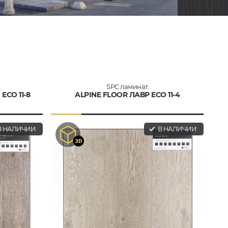
SPC ламинат
ECO 11-8
ALPINE FLOOR ЛАВР ECO 11-4
 НАЛИЧИИ
В НАЛИЧИИ