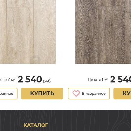
2 540
2 54
на за 1 м²
Цена за 1 м²
руб.
КУПИТЬ
КУ
КАТАЛОГ