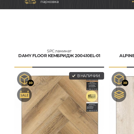
SPC ламинат
DAMY FLOOR КЕМБРИДЖ 200410EL-01
ALPIN
В НАЛИЧИИ