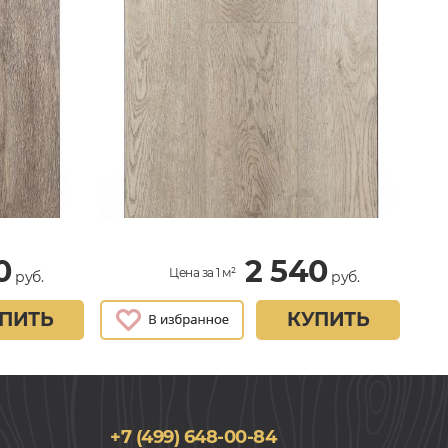
0
2 540
Цена за 1 м²
руб.
руб.
ПИТЬ
КУПИТЬ
+7 (499) 648-00-84