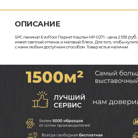
ОПИСАНИЕ
руб.
SPC ламинат EvoFloor Паркет Каштан HP-0271 - цена 2 559
имеет светлый оттенок и матовый блеск. Для того, чтобы купи
с нами любым доступным способом. Товар есть в наличии.