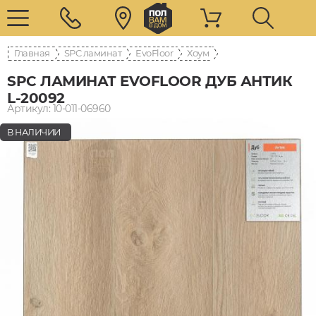
Главная
SPC ламинат
EvoFloor
Хоум
SPC ЛАМИНАТ EVOFLOOR ДУБ АНТИК
L-20092
Артикул: 10-011-06960
В НАЛИЧИИ