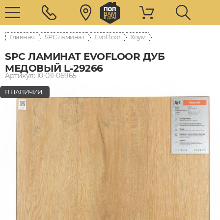
Главная
SPC ламинат
EvoFloor
Хоум
SPC ЛАМИНАТ EVOFLOOR ДУБ
МЕДОВЫЙ L-29266
Артикул: 10-011-06965
В НАЛИЧИИ