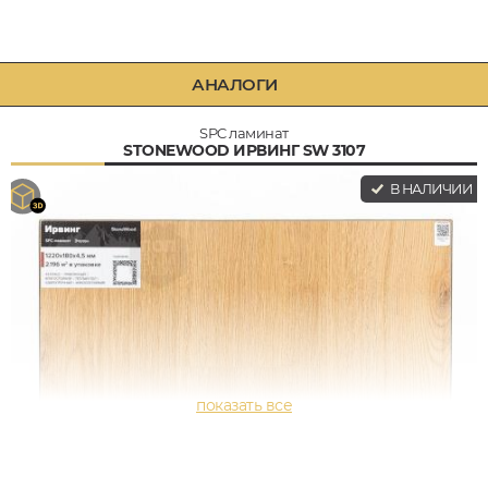
АНАЛОГИ
SPC ламинат
STONEWOOD ИРВИНГ SW 3107
В НАЛИЧИИ