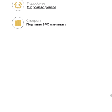
Подробнее
О производителе
Смотреть
Подтипы SPC ламината