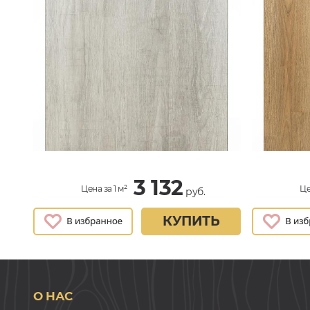
3 132
Цена за 1 м²
Це
руб.
КУПИТЬ
О НАС