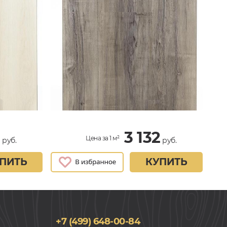
2
3 132
Цена за 1 м²
руб.
руб.
ПИТЬ
КУПИТЬ
+7 (499) 648-00-84