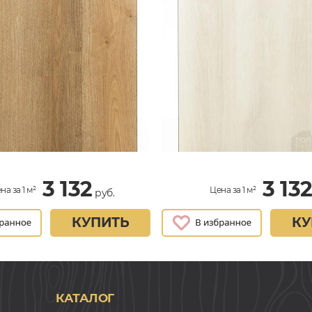
3 132
3 13
на за 1 м²
Цена за 1 м²
руб.
КУПИТЬ
КУ
КАТАЛОГ