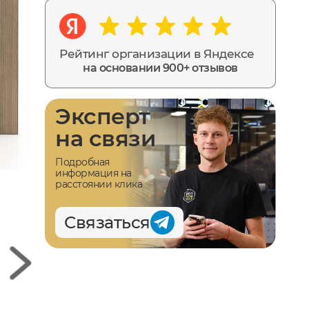
Рейтинг организации в Яндексе
на основании 900+ отзывов
Эксперт
на связи
Подробная
информация на
расстоянии клика
Связаться