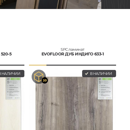
SPC ламинат
520-5
EVOFLOOR ДУБ ИНДИГО 633-1
 НАЛИЧИИ
В НАЛИЧИИ