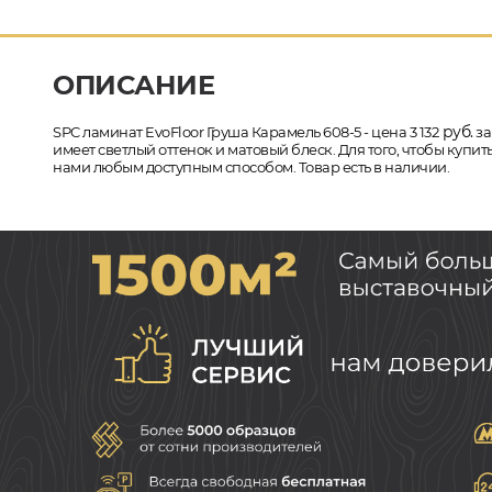
ОПИСАНИЕ
руб.
SPC ламинат EvoFloor Груша Карамель 608-5 - цена 3 132
за
имеет светлый оттенок и матовый блеск. Для того, чтобы купи
нами любым доступным способом. Товар есть в наличии.