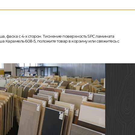
ша, фаска с 4-х сторон. Тиснение поверхность SPC ламината
ша Карамель 608-5, положите товар в корзину или свяжитесь с