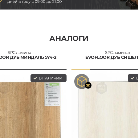
АНАЛОГИ
SPC ламинат
SPC ламинат
OOR ДУБ МИНДАЛЬ 574-2
EVOFLOOR ДУБ СИШЕЛ 
В НАЛИЧИИ
В