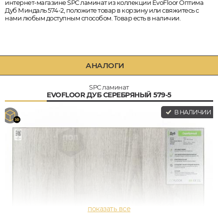
интернет-магазине SPC ламинат из коллекции EvoFloor Оптима
Дуб Миндаль 574-2, положите товар в корзину или свяжитесь с
нами любым доступным способом. Товар есть в наличии.
АНАЛОГИ
SPC ламинат
EVOFLOOR ДУБ СЕРЕБРЯНЫЙ 579-5
В НАЛИЧИИ