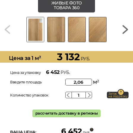
ЖИВЫЕ ФОТО
ТОВАРА 360
3 132
Цена за 1 м²
РУБ.
6 452
РУБ.
Цена за упаковку
м
2
Введите площадь
Запас
Количество упаковок
на подрезку
рассчитать доставку в регионы
6 452
ВАША ЦЕНА:
РУБ.