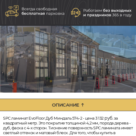
ОПИСАНИЕ
руб.
SPC ламинат EvoFloor Дуб Миндаль 574-2 - цена 3 132
за
квадратный метр. Это покрытие толщиной 4,2 мм, порода дерева -
дуб, фаска с 4-х сторон. Тиснение поверхность SPC ламината имеет
светлый оттенок и матовый блеск. Для того, чтобы купить в