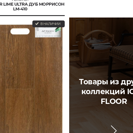
R LIME ULTRA ДУБ МОРРИСОН
LM-410
В НАЛИЧИИ
Товары из др
коллекций I
FLOOR