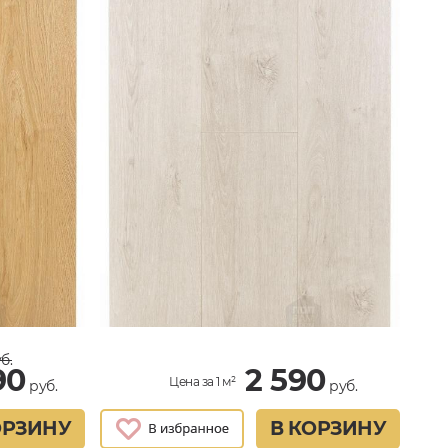
б.
90
2 590
Цена за 1 м²
руб.
руб.
ОРЗИНУ
В КОРЗИНУ