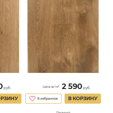
0
2 590
Цена за 1 м²
руб.
руб.
ОРЗИНУ
В КОРЗИНУ
Ламинат