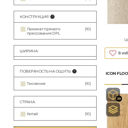
КОНСТРУКЦИЯ
Ламинат прямого
(10)
прессования DPL
Це
ШИРИНА
ПОВЕРХНОСТЬ НА ОЩУПЬ
ICON FLOO
Тиснение
(10)
СТРАНА
Китай
(10)