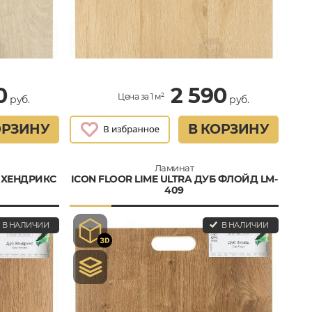
0
2 590
Цена за 1 м²
руб.
руб.
ОРЗИНУ
В КОРЗИНУ
Ламинат
Б ХЕНДРИКС
ICON FLOOR LIME ULTRA ДУБ ФЛОЙД LM-
409
В НАЛИЧИИ
В НАЛИЧИИ