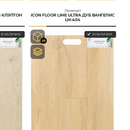
Ламинат
Б КЛЭПТОН
ICON FLOOR LIME ULTRA ДУБ ВАНГЕЛИС
LM-404
В НАЛИЧИИ
В НАЛИЧИИ