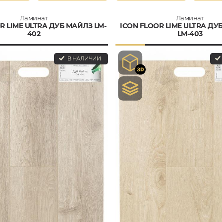
Ламинат
Ламинат
R LIME ULTRA ДУБ МАЙЛЗ LM-
ICON FLOOR LIME ULTRA ДУ
402
LM-403
В НАЛИЧИИ