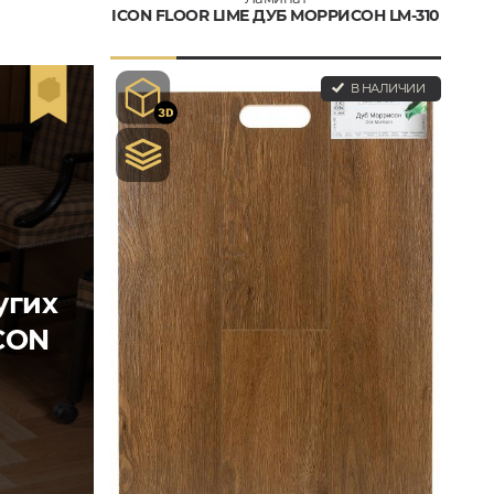
ICON FLOOR LIME ДУБ МОРРИСОН LM-310
В НАЛИЧИИ
угих
CON