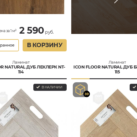
2 590
на за 1 м²
руб.
В КОРЗИНУ
Ламинат
Ламинат
R NATURAL ДУБ ЛЕКЛЕРК NT-
ICON FLOOR NATURAL ДУБ Б
114
115
В НАЛИЧИИ