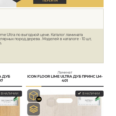
ime Ultra по выгодной цене. Каталог ламината
ных пород дерева . Моделей в каталоге - 10 шт,
.
Ламинат
A ДУБ
ICON FLOOR LIME ULTRA ДУБ ПРИНС LM-
07
401
В НАЛИЧИИ
В НАЛИЧИИ