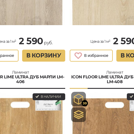
2 590
2 59
на за 1 м²
Цена за 1 м²
руб.
В КОРЗИНУ
В К
Ламинат
Ламинат
R LIME ULTRA ДУБ МАРЛИ LM-
ICON FLOOR LIME ULTRA ДУ
406
LM-408
В НАЛИЧИИ