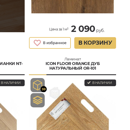
2 090
Цена за 1 м²
руб.
В КОРЗИНУ
Ламинат
ИАНКИ NT-
ICON FLOOR ORANGE ДУБ
НАТУРАЛЬНЫЙ OR-101
В НАЛИЧИИ
В НАЛИЧИИ