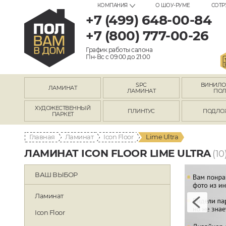
КОМПАНИЯ
О ШОУ-РУМЕ
СОТР
+7 (499) 648-00-84
+7 (800) 777-00-26
График работы салона
Пн-Вс с 09:00 до 21:00
SPC
ВИНИЛ
ЛАМИНАТ
ЛАМИНАТ
ПО
ХУДОЖЕСТВЕННЫЙ
ПЛИНТУС
ПОДЛО
ПАРКЕТ
Главная
Ламинат
Icon Floor
Lime Ultra
ЛАМИНАТ ICON FLOOR LIME ULTRA
(10
ВАШ ВЫБОР
Ламинат
Icon Floor