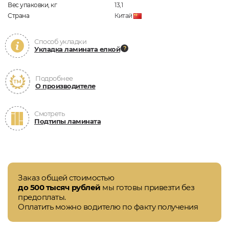
Вес упаковки, кг
13,1
Страна
Китай
Способ укладки
Укладка ламината елкой
Подробнее
О производителе
Смотреть
Подтипы ламината
Заказ общей стоимостью
до 500 тысяч рублей
мы готовы привезти без
предоплаты.
Оплатить можно водителю по факту получения