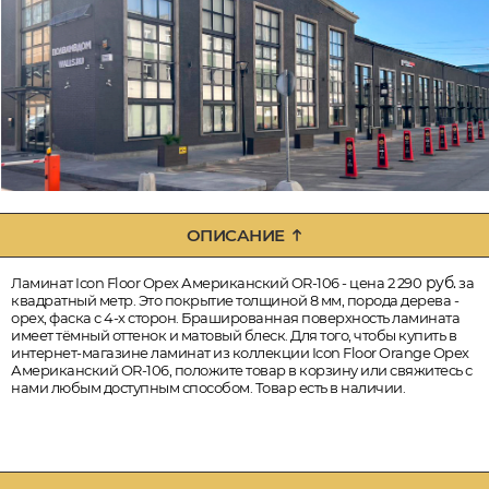
ОПИСАНИЕ
руб.
Ламинат Icon Floor Орех Американский OR-106 - цена 2 290
за
квадратный метр. Это покрытие толщиной 8 мм, порода дерева -
орех, фаска с 4-х сторон. Брашированная поверхность ламината
имеет тёмный оттенок и матовый блеск. Для того, чтобы купить в
интернет-магазине ламинат из коллекции Icon Floor Orange Орех
Американский OR-106, положите товар в корзину или свяжитесь с
нами любым доступным способом. Товар есть в наличии.