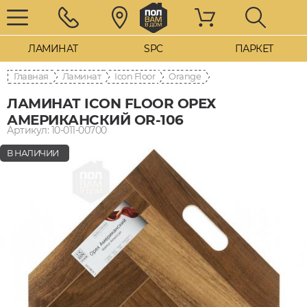
ЛАМИНАТ
SPC
ПАРКЕТ
Главная
Ламинат
Icon Floor
Orange
ЛАМИНАТ ICON FLOOR ОРЕХ
АМЕРИКАНСКИЙ OR-106
Артикул: 10-011-00700
В НАЛИЧИИ