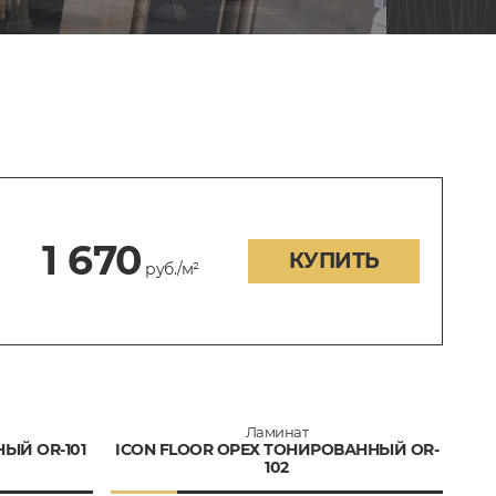
1 670
КУПИТЬ
руб./м²
Ламинат
ЫЙ OR-101
ICON FLOOR ОРЕХ ТОНИРОВАННЫЙ OR-
102