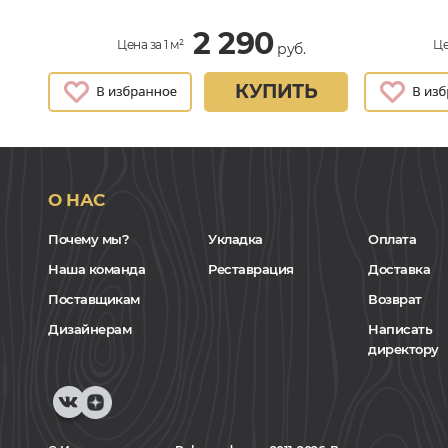
2 290
Цена за 1 м²
Це
руб.
КУПИТЬ
О НАС
Почему мы?
Укладка
Оплата
Наша команда
Реставрация
Доставка
Поставщикам
Возврат
Дизайнерам
Написать
директору