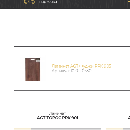
Ламинат AGT Фуджи PRK 905
Артикул: 10-011-05301
Ламинат
AGT ТОРОС PRK 901