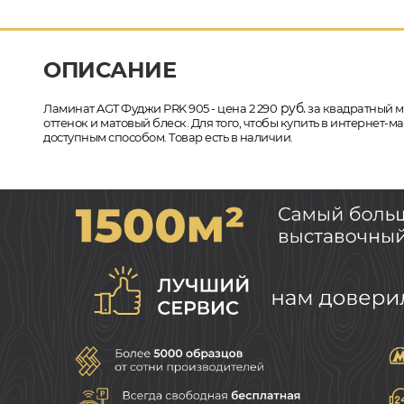
ОПИСАНИЕ
руб.
Ламинат AGT Фуджи PRK 905 - цена 2 290
за квадратный ме
оттенок и матовый блеск. Для того, чтобы купить в интернет-
доступным способом. Товар есть в наличии.