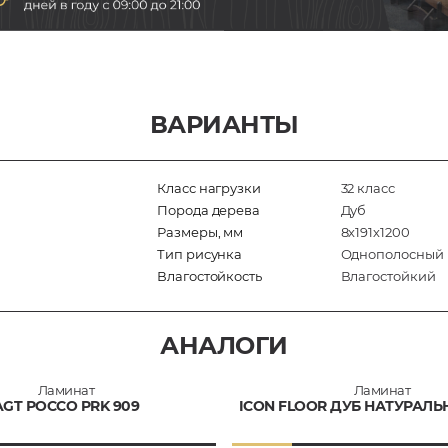
ВАРИАНТЫ
Класс нагрузки
32 класс
Порода дерева
Дуб
Размеры, мм
8х191х1200
Тип рисунка
Однополосный
Влагостойкость
Влагостойкий
АНАЛОГИ
Ламинат
Ламинат
AGT РОССО PRK 909
ICON FLOOR ДУБ НАТУРАЛЬН