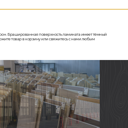
сторон. Брашированная поверхность ламината имеет тёмный
ложите товар в корзину или свяжитесь с нами любым