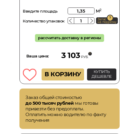
м
2
Введите площадь
Запас
Количество упаковок
на подрезку
рассчитать доставку в регионы
3 103
Ваша цена:
РУБ.
КУПИТЬ
В КОРЗИНУ
ДЕШЕВЛЕ
Заказ общей стоимостью
до 500 тысяч рублей
мы готовы
привезти без предоплаты.
Оплатить можно водителю по факту
получения