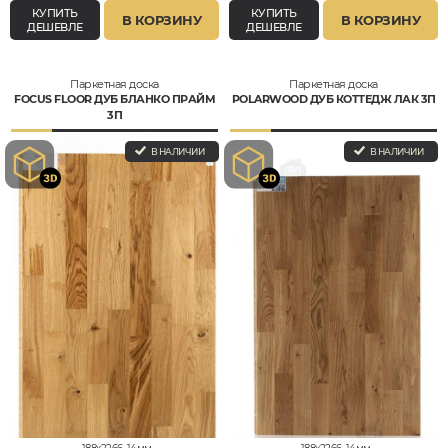
КУПИТЬ
КУПИТЬ
В КОРЗИНУ
В КОРЗИНУ
ДЕШЕВЛЕ
ДЕШЕВЛЕ
Паркетная доска
Паркетная доска
FOCUS FLOOR ДУБ БЛАНКО ПРАЙМ
POLARWOOD ДУБ КОТТЕДЖ ЛАК 3П
3П
В НАЛИЧИИ
В НАЛИЧИИ