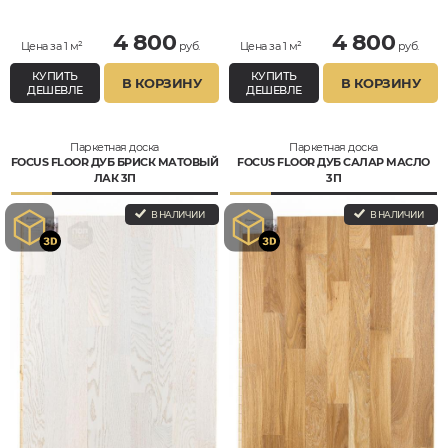
4 800
4 800
Цена за 1 м²
руб.
Цена за 1 м²
руб.
КУПИТЬ
КУПИТЬ
В КОРЗИНУ
В КОРЗИНУ
ДЕШЕВЛЕ
ДЕШЕВЛЕ
Паркетная доска
Паркетная доска
FOCUS FLOOR ДУБ БРИСК МАТОВЫЙ
FOCUS FLOOR ДУБ САЛАР МАСЛО
ЛАК 3П
3П
В НАЛИЧИИ
В НАЛИЧИИ