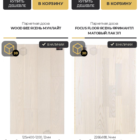
КУПИТЬ
КУПИТЬ
В КОРЗИНУ
В КОРЗИНУ
ДЕШЕВЛЕ
ДЕШЕВЛЕ
Паркетная доска
Паркетная доска
WOOD BEE ЯСЕНЬ МУНЛАЙТ
FOCUS FLOOR ЯСЕНЬ ФРИМАНТЛ
МАТОВЫЙ ЛАК 3П
В НАЛИЧИИ
В НАЛИЧИИ
125x400-1200, 12мм
2266x188, 14мм