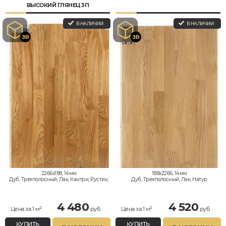
ВЫСОКИЙ ГЛЯНЕЦ 3П
В НАЛИЧИИ
В НАЛИЧИИ
2266x188, 14мм
188x2266, 14мм
Дуб, Трехполосный, Лак, Кантри, Рустик,
Дуб, Трехполосный, Лак, Натур
Натур
4 480
4 520
Цена за 1 м²
руб.
Цена за 1 м²
руб.
КУПИТЬ
КУПИТЬ