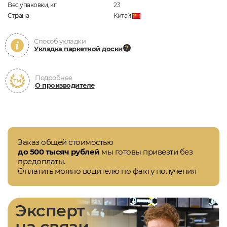
Вес упаковки, кг
23
Страна
Китай
Способ укладки
Укладка паркетной доски
Подробнее
О производителе
Заказ общей стоимостью
до 500 тысяч рублей
мы готовы привезти без
предоплаты.
Оплатить можно водителю по факту получения
Эксперт
на связи