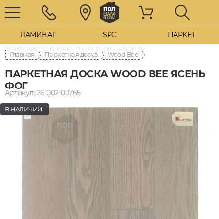
ЛАМИНАТ
SPC
ПАРКЕТ
Главная
Паркетная доска
Wood Bee
ПАРКЕТНАЯ ДОСКА WOOD BEE ЯСЕНЬ
ФОГ
Артикул: 26-002-00765
В НАЛИЧИИ