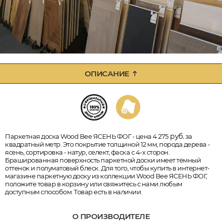
ОПИСАНИЕ
руб.
Паркетная доска Wood Bee ЯСЕНЬ ФОГ - цена 4 275
за
квадратный метр. Это покрытие толщиной 12 мм, порода дерева -
ясень, сортировка - натур, селект, фаска с 4-х сторон.
Брашированная поверхность паркетной доски имеет тёмный
оттенок и полуматовый блеск. Для того, чтобы купить в интернет-
магазине паркетную доску из коллекции Wood Bee ЯСЕНЬ ФОГ,
положите товар в корзину или свяжитесь с нами любым
доступным способом. Товар есть в наличии.
О ПРОИЗВОДИТЕЛЕ