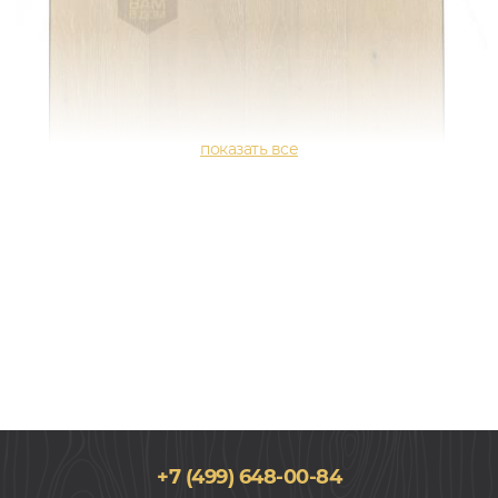
+7 (499) 648-00-84