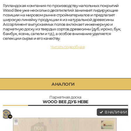
Голландская компания по производству напольных покрытий
Wood Bee уже несколько десятилетий занимает лидирующие
позиции на мировом рынке стройматериалов и предлагает
широкую линейку продукции я из натуральной древесины.
Ассортимент выпускаемых полов включает инженерную и
паркетную доску из твердых сортов древесины (дуб, ироко, бук,
бамбук, ясень, сапели и т.д.), а особое внимание уделяется
селекции сырья и его качеству.
Читать подробнее
АНАЛОГИ
Паркетная доска
WOOD BEE ДУБ НЕВЕ
В НАЛИЧИИ