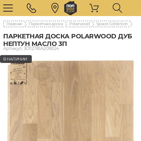
Главная
Паркетная доска
Polarwood
Space Collection
ПАРКЕТНАЯ ДОСКА POLARWOOD ДУБ
НЕПТУН МАСЛО 3П
Артикул: 30112781A2018124
В НАЛИЧИИ