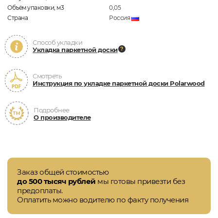
Объём упаковки, м3
0,05
Страна
Россия
Способ укладки
Укладка паркетной доски
Смотреть
Инструкция по укладке паркетной доски Polarwood
Подробнее
О производителе
Заказ общей стоимостью
до 500 тысяч рублей
мы готовы привезти без
предоплаты.
Оплатить можно водителю по факту получения