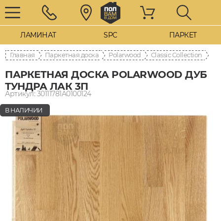
ЛАМИНАТ
SPC
ПАРКЕТ
Главная
Паркетная доска
Polarwood
Classic Collection
ПАРКЕТНАЯ ДОСКА POLARWOOD ДУБ
ТУНДРА ЛАК 3П
Артикул: 30111781A0100124
В НАЛИЧИИ