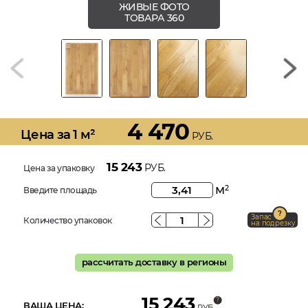
ЖИВЫЕ ФОТО
ТОВАРА 360
4 470
Цена за 1 м²
РУБ.
15 243
РУБ.
Цена за упаковку
м
2
Введите площадь
Запас
Количество упаковок
на подрезку
рассчитать доставку в регионы
15 243
ВАША ЦЕНА:
РУБ.