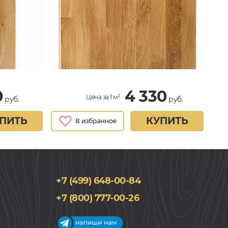
0
4 330
Цена за 1 м²
руб.
руб.
ПИТЬ
КУПИТЬ
+7 (499) 648-00-84
+7 (800) 777-00-26