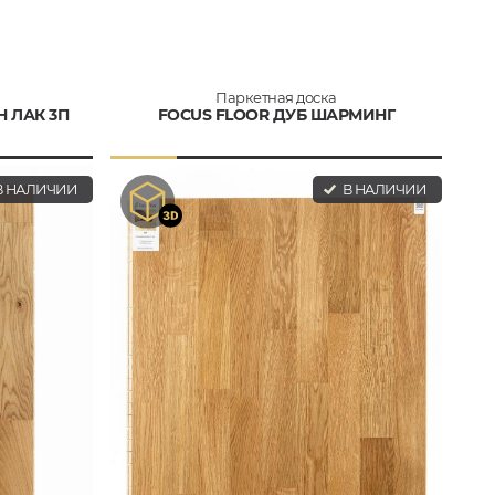
Паркетная доска
Н ЛАК 3П
FOCUS FLOOR ДУБ ШАРМИНГ
 НАЛИЧИИ
В НАЛИЧИИ