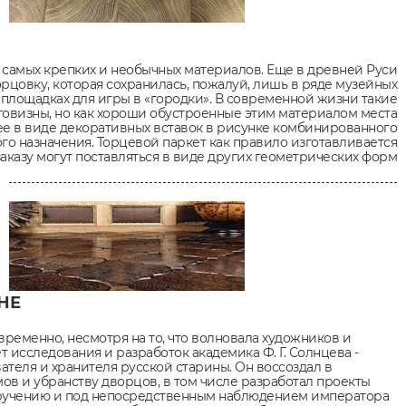
 самых крепких и необычных материалов. Еще в древней Руси
торцовку, которая сохранилась, пожалуй, лишь в ряде музейных
площадках для игры в «городки». В современной жизни такие
оговизны, но как хороши обустроенные этим материалом места
е в виде декоративных вставок в рисунке комбинированного
о назначения. Торцевой паркет как правило изготавливается
аказу могут поставляться в виде других геометрических форм
НЕ
временно, несмотря на то, что волновала художников и
т исследования и разработок академика Ф. Г. Солнцева -
ателя и хранителя русской старины. Он воссоздал в
ов и убранству дворцов, в том числе разработал проекты
поручению и под непосредственным наблюдением императора