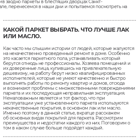
ив заодно паркеты в блестящих дворцах Санкт-
але, перенесемся в наши дни и попытаемся посмотреть на
КАКОЙ ПАРКЕТ ВЫБРАТЬ. ЧТО ЛУЧШЕ ЛАК
ИЛИ МАСЛО.
Как часто мы слышим истории от людей, которые жалуются
на некачественно проведенный ремонт в доме. Особенно
это касается паркетного пола, устанавливать который
берутся отнюдь не профессионалы. Хозяева помещений и
их доверенные лица, купившись на привлекательную
дешевизну, на работу берут низко квалифицированных
исполнителей, которые не умеют качественно и быстро
выполнять работы по ремонту квартир и домов, отсюда
и возникают проблемы с множественными повреждениями
паркета и их последующая неправильная эксплуатация.
Немаловажным является и тот фактор, что при
эксплуатации уже установленного паркета используются
некачественные покрытия, в основном лак или масло.
Именно поэтому в данной статье, вкратце расскажем
об основных видах покрытий для паркета. Рассмотрим
преимущества и недостатки каждого из них. Поговорим о
том в каком случае больше подойдет каждый.