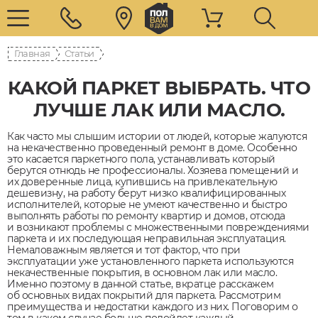
Главная
Статьи
КАКОЙ ПАРКЕТ ВЫБРАТЬ. ЧТО
ЛУЧШЕ ЛАК ИЛИ МАСЛО.
Как часто мы слышим истории от людей, которые жалуются
на некачественно проведенный ремонт в доме. Особенно
это касается паркетного пола, устанавливать который
берутся отнюдь не профессионалы. Хозяева помещений и
их доверенные лица, купившись на привлекательную
дешевизну, на работу берут низко квалифицированных
исполнителей, которые не умеют качественно и быстро
выполнять работы по ремонту квартир и домов, отсюда
и возникают проблемы с множественными повреждениями
паркета и их последующая неправильная эксплуатация.
Немаловажным является и тот фактор, что при
эксплуатации уже установленного паркета используются
некачественные покрытия, в основном лак или масло.
Именно поэтому в данной статье, вкратце расскажем
об основных видах покрытий для паркета. Рассмотрим
преимущества и недостатки каждого из них. Поговорим о