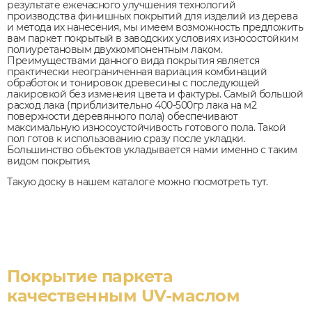
результате ежечасного улучшения технологий
производства финишных покрытий для изделий из дерева
и метода их нанесения, мы имеем возможность предложить
вам паркет покрытый в заводских условиях износостойким
полиуретановым двухкомпонентным лаком.
Преимуществами данного вида покрытия является
практически неограниченная вариация комбинаций
обработок и тонировок древесины с последующей
лакировкой без изменеия цвета и фактуры. Самый большой
расход лака (приблизительно 400-500гр лака на м2
поверхности деревянного пола) обеспечивают
максимальную износоустойчивость готового пола. Такой
пол готов к использованию сразу после укладки.
Большинство объектов укладывается нами именно с таким
видом покрытия.
Такую доску в нашем каталоге можно посмотреть тут.
Покрытие паркета
качественным UV-маслом