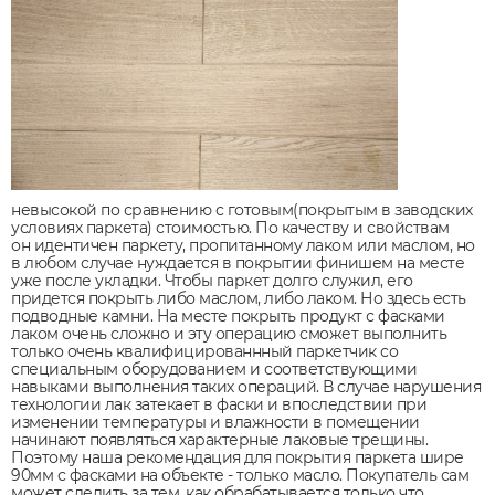
невысокой по сравнению с готовым(покрытым в заводских
условиях паркета) стоимостью. По качеству и свойствам
он идентичен паркету, пропитанному лаком или маслом, но
в любом случае нуждается в покрытии финишем на месте
уже после укладки. Чтобы паркет долго служил, его
придется покрыть либо маслом, либо лаком. Но здесь есть
подводные камни. На месте покрыть продукт с фасками
лаком очень сложно и эту операцию сможет выполнить
только очень квалифицированнный паркетчик со
специальным оборудованием и соответствующими
навыками выполнения таких операций. В случае нарушения
технологии лак затекает в фаски и впоследствии при
изменении температуры и влажности в помещении
начинают появляться характерные лаковые трещины.
Поэтому наша рекомендация для покрытия паркета шире
90мм с фасками на объекте - только масло. Покупатель сам
может следить за тем, как обрабатывается только что