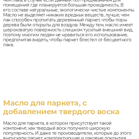
чем лака, в случае если данный пол предназначен для
помещений где планируется большая проходимость. В
его составе натуральные, экологически чистые компоненты.
Масло не выделяет никаких вредных веществ, лучше, чем
лак способен пропитать деревянный паркет, чтобы поры
дерева были открыты для воздуха. Между тем, масло имеет
шероховатую поверхность слишком тусклый внешний вид,
поэтому многим людям не нравиться его использование,
предпочитая видеть, чтобы паркет блестел от бесцветного
лака.
Масло для паркета, с
добавлением твердого воска
Масло для паркета, в котором присутствует такой
компонент, как твердый воск получило широкую
популярность. И даже те производители, которые до этого
выпускали паркет, комплектующие и лаковые покрытия