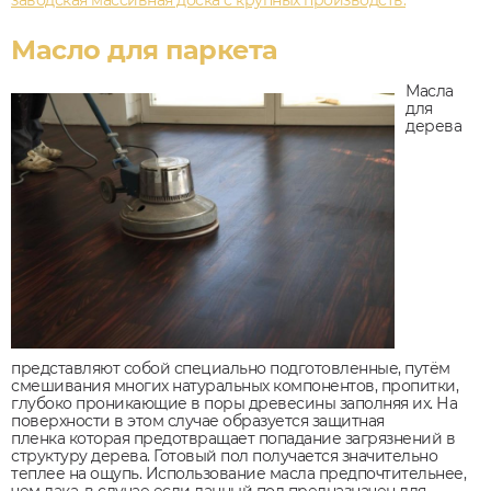
заводская массивная доска с крупных производств.
Масло для паркета
Масла
для
дерева
представляют собой специально подготовленные, путём
смешивания многих натуральных компонентов, пропитки,
глубоко проникающие в поры древесины заполняя их. На
поверхности в этом случае образуется защитная
пленка которая предотвращает попадание загрязнений в
структуру дерева. Готовый пол получается значительно
теплее на ощупь. Использование масла предпочтительнее,