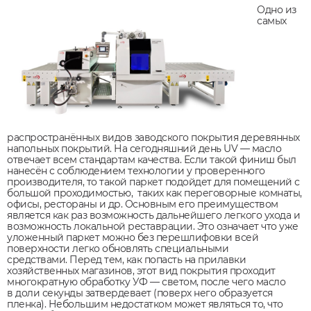
Одно из
самых
распространённых видов заводского покрытия деревянных
напольных покрытий. На сегодняшний день UV — масло
отвечает всем стандартам качества. Если такой финиш был
нанесён с соблюдением технологии у проверенного
производителя, то такой паркет подойдет для помещений с
большой проходимостью, таких как переговорные комнаты,
офисы, рестораны и др. Основным его преимуществом
является как раз возможность дальнейшего легкого ухода и
возможность локальной реставрации. Это означает что уже
уложенный паркет можно без перешлифовки всей
поверхности легко обновлять специальными
средствами. Перед тем, как попасть на прилавки
хозяйственных магазинов, этот вид покрытия проходит
многократную обработку УФ — светом, после чего масло
в доли секунды затвердевает (поверх него образуется
пленка). Небольшим недостатком может являться то, что