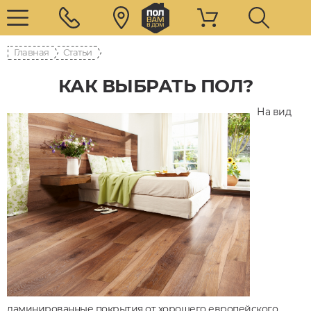
Главная
Статьи
КАК ВЫБРАТЬ ПОЛ?
На вид
ламинированные покрытия от хорошего европейского