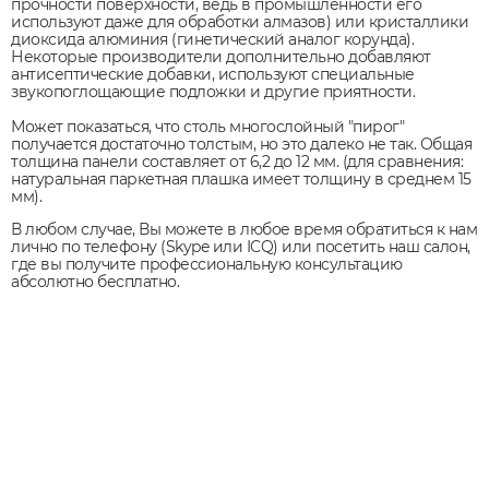
прочности поверхности, ведь в промышленности его
используют даже для обработки алмазов) или кристаллики
диоксида алюминия (гинетический аналог корунда).
Некоторые производители дополнительно добавляют
антисептические добавки, используют специальные
звукопоглощающие подложки и другие приятности.
Может показаться, что столь многослойный "пирог"
получается достаточно толстым, но это далеко не так. Общая
толщина панели составляет от 6,2 до 12 мм. (для сравнения:
натуральная паркетная плашка имеет толщину в среднем 15
мм).
В любом случае, Вы можете в любое время обратиться к нам
лично по телефону (Skype или ICQ) или посетить наш салон,
где вы получите профессиональную консультацию
абсолютно бесплатно.