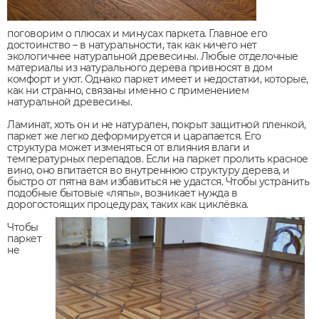
поговорим о плюсах и минусах паркета. Главное его
достоинство – в натуральности, так как ничего нет
экологичнее натуральной древесины. Любые отделочные
материалы из натурального дерева привносят в дом
комфорт и уют. Однако паркет имеет и недостатки, которые,
как ни странно, связаны именно с применением
натуральной древесины.
Ламинат, хоть он и не натурален, покрыт защитной пленкой,
паркет же легко деформируется и царапается. Его
структура может изменяться от влияния влаги и
температурных перепадов. Если на паркет пролить красное
вино, оно впитается во внутреннюю структуру дерева, и
быстро от пятна вам избавиться не удастся. Чтобы устранить
подобные бытовые «ляпы», возникает нужда в
дорогостоящих процедурах, таких как циклёвка.
Чтобы
паркет
не