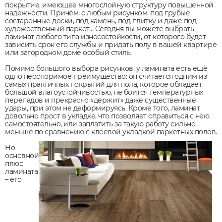
покрытие, имеющее многослойную структуру повышенной
надежности. Причём, с любым рисунком: под грубые
состаренные доски, под камень, под плитку и даже под
художественный паркет… Сегодня вы можете выбрать
ламинат любого типа износостойкости, от которого будет
зависить срок его службы и придать полу в вашей квартире
или загородном доме особый стиль.
Помимо большого выбора рисунков, у ламината есть ещё
одно неоспоримое преимущество: он считается одним из
самых практичных покрытий для пола, которое обладает
большой влагоустойчивостью, не боится температурных
перепадов и прекрасно «держит» даже существенные
удары, при этом не деформируясь. Кроме того, ламинат
довольно прост в укладке, что позволяет справиться с нею
самостоятельно, или заплатить за такую работу сильно
меньше по сравнению с клеевой укладкой паркетных полов.
Но
основной
плюс
ламината
– его