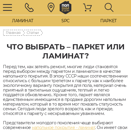
ЛАМИНАТ
SPC
ПАРКЕТ
Главная
Статьи
ЧТО ВЫБРАТЬ – ПАРКЕТ ИЛИ
ЛАМИНАТ?
Перед тем, как затеять ремонт, многие люди становятся
перед выбором между паркетом и ламинатом в качестве
напольного покрытия. В эпоху СССР наши соотечественники
относились с большим трепетом к паркету как к наиболее
экологичному варианту покрытия для пола, материал очень
приятный в тактильных ощущениях, теплый и легко
поддаётся обновлению.. Кроме того, паркет являлся
единственным имеющимся в продаже дорогим напольным
материалом, который в то время мог показать статусность
семьи. Сегодня люди зрелого возраста, как и прежде,
относятся к паркету с нескрываемым уважением.
Представители молодого поколения чаще выбирают
современное
напольное покрытие - ламинат
. Он имеет свои