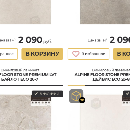
2 090
2 09
на за 1 м²
Цена за 1 м²
руб.
В КОРЗИНУ
В К
Виниловый ламинат
Виниловый ламина
 FLOOR STONE PREMIUM LVT
ALPINE FLOOR STONE PRE
БАЙЛОТ ECO 26-7
ДЕЙВИС ECO 26-8
В НАЛИЧИИ