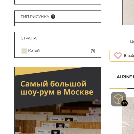
ТИП РИСУНКА
СТРАНА
Це
Китай
(8)
ALPINE