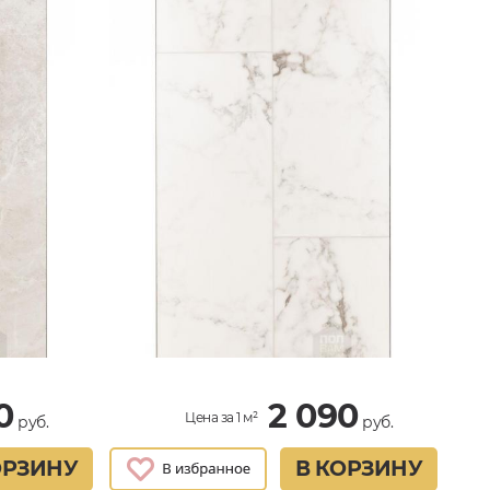
0
2 090
Цена за 1 м²
руб.
руб.
ОРЗИНУ
В КОРЗИНУ