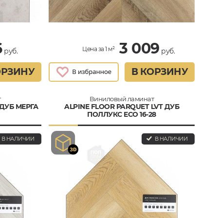
6
3 009
Цена за 1 м²
руб.
руб.
ОРЗИНУ
В КОРЗИНУ
т
Виниловый ламинат
 ДУБ МЕРГА
ALPINE FLOOR PARQUET LVT ДУБ
ПОЛЛУКС ECO 16-28
В НАЛИЧИИ
В НАЛИЧИИ