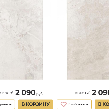
2 090
2 09
на за 1 м²
Цена за 1 м²
руб.
В КОРЗИНУ
В К