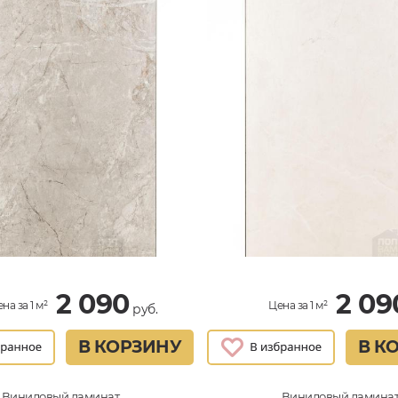
2 090
2 09
на за 1 м²
Цена за 1 м²
руб.
В КОРЗИНУ
В К
Виниловый ламинат
Виниловый ламина