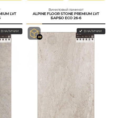
т
Виниловый ламинат
MIUM LVT
ALPINE FLOOR STONE PREMIUM LVT
5
БАРБО ECO 26-6
В НАЛИЧИИ
В НАЛИЧИИ