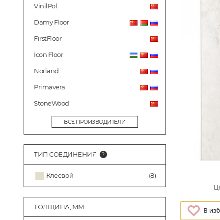
VinilPol
Damy Floor
FirstFloor
Icon Floor
Norland
Primavera
StoneWood
ВСЕ ПРОИЗВОДИТЕЛИ
ТИП СОЕДИНЕНИЯ
Клеевой
(8)
Це
ТОЛЩИНА, ММ