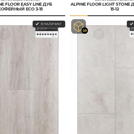
NE FLOOR EASY LINE ДУБ
ALPINE FLOOR LIGHT STONE 
КОФЕЙНЫЙ ЕСО 3-15
15-12
В НАЛИЧИИ