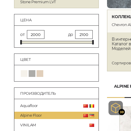
Stone Premium LVT
КОЛЛЕКЦ
ЦЕНА
Chevron A
от
до
В интерн
Каталог 
Моделей 
ЦВЕТ
Сортиров
ALPINE
ПРОИЗВОДИТЕЛЬ
Aquafloor
Alpine Floor
VINILAM