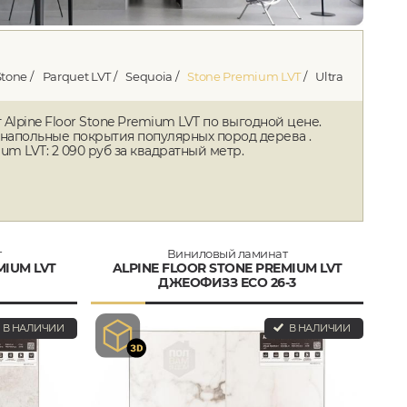
Stone
Parquet LVT
Sequoia
Stone Premium LVT
Ultra
lpine Floor Stone Premium LVT по выгодной цене.
напольные покрытия популярных пород дерева .
um LVT: 2 090 руб за квадратный метр.
т
Виниловый ламинат
MIUM LVT
ALPINE FLOOR STONE PREMIUM LVT
ДЖЕОФИЗЗ ECO 26-3
В НАЛИЧИИ
В НАЛИЧИИ