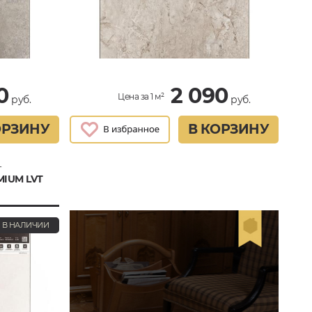
0
2 090
Цена за 1 м²
руб.
руб.
ОРЗИНУ
В КОРЗИНУ
т
MIUM LVT
В НАЛИЧИИ