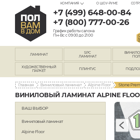
КОМПАНИЯ
О ШОУ-РУМЕ
СОТР
+7 (499) 648-00-84
+7 (800) 777-00-26
График работы салона
Пн-Вс с 09:00 до 21:00
SPC
ВИНИЛ
ЛАМИНАТ
ЛАМИНАТ
ПО
ХУДОЖЕСТВЕННЫЙ
ПЛИНТУС
ПОДЛО
ПАРКЕТ
Главная
Виниловый ламинат
Alpine Floor
Stone Pre
ВИНИЛОВЫЙ ЛАМИНАТ ALPINE FLOOR
ВАШ ВЫБОР
Виниловый ламинат
Alpine Floor