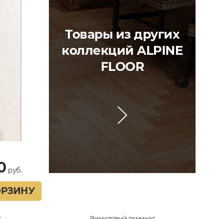
Товары из других
коллекций ALPINE
FLOOR
0
руб.
ОРЗИНУ
т
Виниловый ламинат