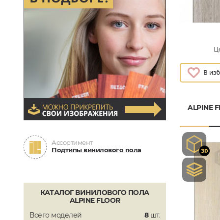
Це
ALPINE 
Ассортимент
Подтипы винилового пола
КАТАЛОГ ВИНИЛОВОГО ПОЛА
ALPINE FLOOR
Всего моделей
8
шт.