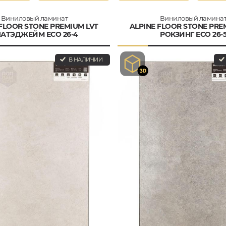
Виниловый ламинат
Виниловый ламина
 FLOOR STONE PREMIUM LVT
ALPINE FLOOR STONE PRE
АТЭДЖЕЙМ ECO 26-4
РОКЗИНГ ECO 26-
В НАЛИЧИИ