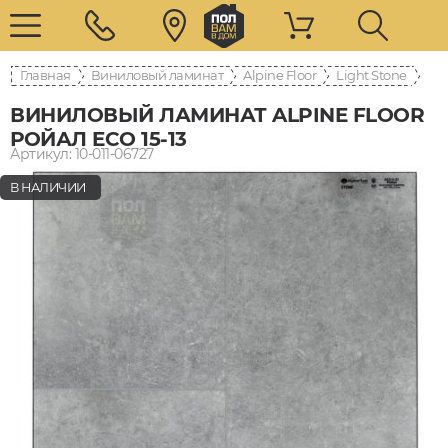
Главная
Виниловый ламинат
Alpine Floor
Light Stone
ВИНИЛОВЫЙ ЛАМИНАТ ALPINE FLOOR
РОЙАЛ ECO 15-13
Артикул: 10-011-06727
В НАЛИЧИИ