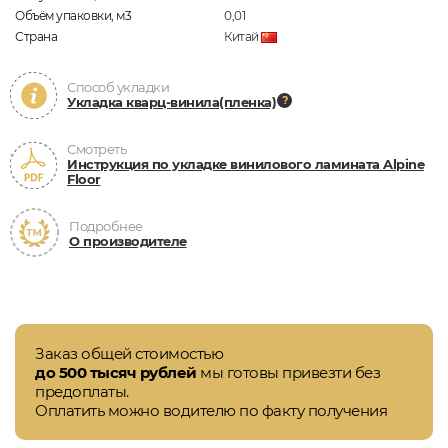
Объём упаковки, м3
0,01
Страна
Китай
Способ укладки
Укладка кварц-винила(пленка)
Смотреть
Инструкция по укладке винилового ламината Alpine
Floor
Подробнее
О производителе
Заказ общей стоимостью
до 500 тысяч рублей
мы готовы привезти без
предоплаты.
Оплатить можно водителю по факту получения