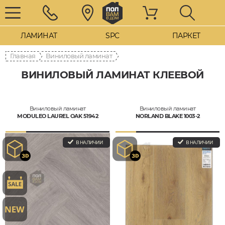
ЛАМИНАТ
SPC
ПАРКЕТ
Главная
Виниловый ламинат
ВИНИЛОВЫЙ ЛАМИНАТ КЛЕЕВОЙ
Виниловый ламинат
Виниловый ламинат
MODULEO LAUREL OAK 51942
NORLAND BLAKE 1003-2
В НАЛИЧИИ
В НАЛИЧИИ