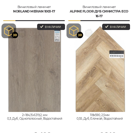
Виниловый ламинат
Виниловый ламинат
NORLAND MERIAN 1003-17
ALPINE FLOOR ДУБ СИНИСТРА ECO
16-17
В НАЛИЧИИ
В НАЛИЧИИ
2×184,15x1219,2, мм
118x590, 2,5мм
0,3, Дуб, Однополосный, Водостойкий
0,55, Дуб, Елочкой, Водостойкий