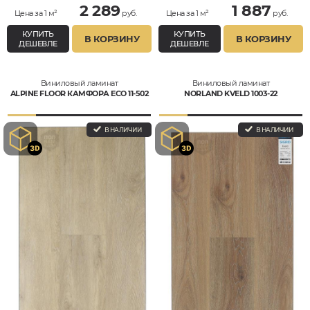
2 289
1 887
Цена за 1 м²
руб.
Цена за 1 м²
руб.
КУПИТЬ
КУПИТЬ
В КОРЗИНУ
В КОРЗИНУ
ДЕШЕВЛЕ
ДЕШЕВЛЕ
Виниловый ламинат
Виниловый ламинат
ALPINE FLOOR КАМФОРА ECO 11-502
NORLAND KVELD 1003-22
В НАЛИЧИИ
В НАЛИЧИИ