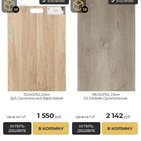
В НАЛИЧИИ
В НАЛИЧИИ
152,4x1219,2, 2,5мм
184,15x1219,2, 2,5мм
Дуб, Однополосный, Водостойкий
0,5, Секвойя, Однополосный,
Водостойкий
1 550
2 142
Цена за 1 м²
руб.
Цена за 1 м²
руб.
КУПИТЬ
КУПИТЬ
В КОРЗИНУ
В КОРЗИНУ
ДЕШЕВЛЕ
ДЕШЕВЛЕ