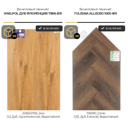
Виниловый ламинат
Виниловый ламинат
VINILPOL ДУБ ФЛОРЕНЦИЯ 7896-EIR
TULESNA ALLEGRO 1005-901
В НАЛИЧИИ
В НАЛИЧИИ
228,6x1219,6, 2мм
118x590, 2,5мм
0,3, Дуб, Однополосный, Водостойкий
0,55, Дуб, Елочкой, Водостойкий