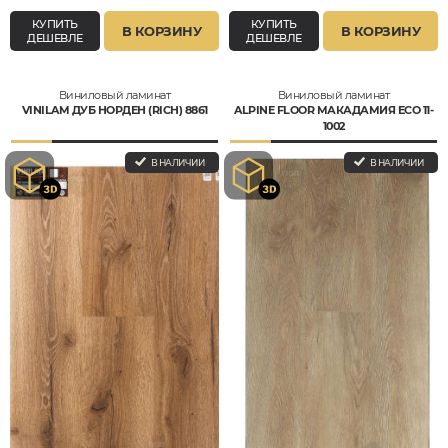
КУПИТЬ
КУПИТЬ
В КОРЗИНУ
В КОРЗИНУ
ДЕШЕВЛЕ
ДЕШЕВЛЕ
Виниловый ламинат
Виниловый ламинат
VINILAM ДУБ НОРДЕН (RICH) 8861
ALPINE FLOOR МАКАДАМИЯ ECO 11-
1002
В НАЛИЧИИ
В НАЛИЧИИ