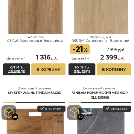
184x1219, 2мм
187x1227, 2,5мм
0,3, Дуб, Однополосный, Водостойкий
0,55, Дуб, Однополосный, Водостойкий
-
21
2 999
%
руб.
1 316
2 399
Цена за 1 м²
руб.
Цена за 1 м²
руб.
КУПИТЬ
КУПИТЬ
В КОРЗИНУ
В КОРЗИНУ
ДЕШЕВЛЕ
ДЕШЕВЛЕ
Виниловый ламинат
Виниловый ламинат
MY STEP WALNUT INDA MSAG03
VINILAM ИОНИЧЕСКИЙ МРАМОР
GLUE 91909
В НАЛИЧИИ
В НАЛИЧИИ