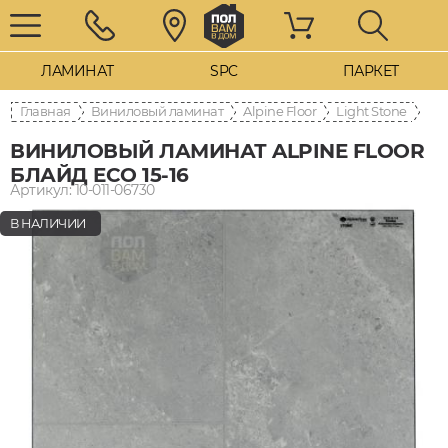
ЛАМИНАТ
SPC
ПАРКЕТ
Главная
Виниловый ламинат
Alpine Floor
Light Stone
ВИНИЛОВЫЙ ЛАМИНАТ ALPINE FLOOR
БЛАЙД ECO 15-16
Артикул: 10-011-06730
В НАЛИЧИИ