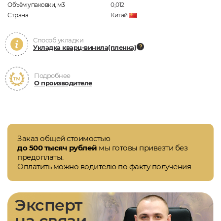
Объём упаковки, м3
0,012
Страна
Китай
Способ укладки
Укладка кварц-винила(пленка)
Подробнее
О производителе
Заказ общей стоимостью
до 500 тысяч рублей
мы готовы привезти без
предоплаты.
Оплатить можно водителю по факту получения
Эксперт
на связи