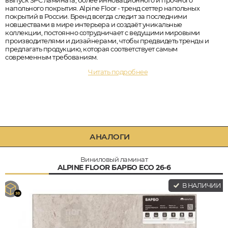
напольного покрытия. Alpine Floor - тренд сеттер напольных
покрытий в России. Бренд всегда следит за последними
новшествами в мире интерьера и создаёт уникальные
коллекции, постоянно сотрудничает с ведущими мировыми
производителями и дизайнерами, чтобы предвидеть тренды и
предлагать продукцию, которая соответствует самым
современным требованиям.
Читать подробнее
АНАЛОГИ
Виниловый ламинат
ALPINE FLOOR БАРБО ECO 26-6
В НАЛИЧИИ