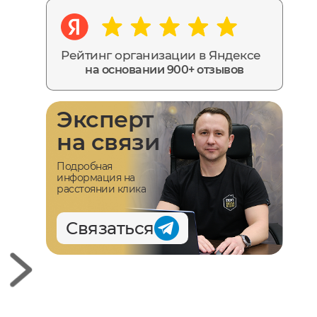
Рейтинг организации в Яндексе
на основании 900+ отзывов
Эксперт
на связи
Подробная
информация на
расстоянии клика
Связаться