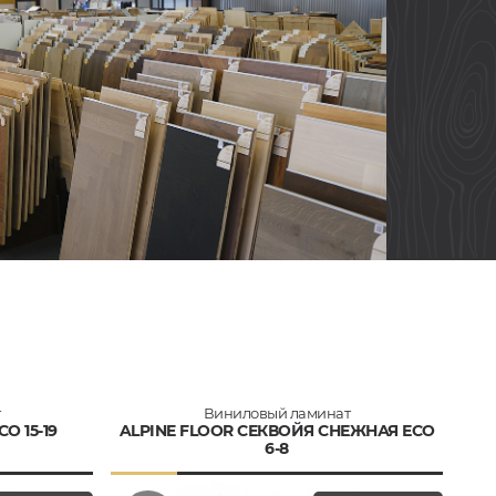
т
Виниловый ламинат
O 15-19
ALPINE FLOOR СЕКВОЙЯ СНЕЖНАЯ ЕСО
6-8