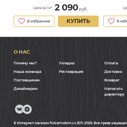
2 090
Цена за 1 м²
Це
руб.
КУПИТЬ
О НАС
Почему мы?
Укладка
Оплата
Наша команда
Реставрация
Доставка
Поставщикам
Возврат
Дизайнерам
Написать
директору
© Интернет-магазин Polvamvdom.ru 2011-2026. Все права защищен