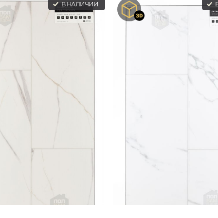
В НАЛИЧИИ
В