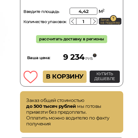
м
2
Введите площадь
Запас
Количество упаковок
на подрезку
рассчитать доставку в регионы
9 234
Ваша цена:
РУБ.
КУПИТЬ
В КОРЗИНУ
ДЕШЕВЛЕ
Заказ общей стоимостью
до 500 тысяч рублей
мы готовы
привезти без предоплаты.
Оплатить можно водителю по факту
получения