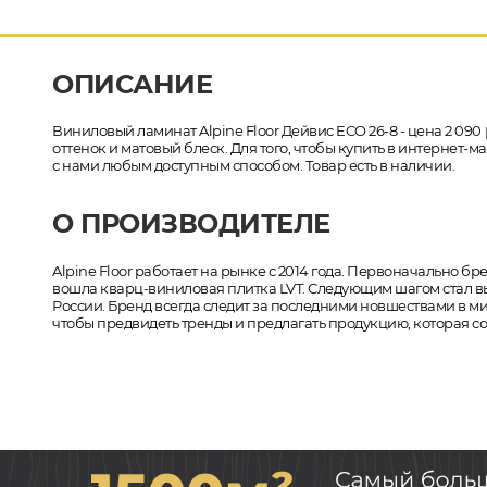
ОПИСАНИЕ
Виниловый ламинат Alpine Floor Дейвис ECO 26-8 - цена 2 090
оттенок и матовый блеск. Для того, чтобы купить в интернет-
с нами любым доступным способом. Товар есть в наличии.
О ПРОИЗВОДИТЕЛЕ
Alpine Floor работает на рынке с 2014 года. Первоначально 
вошла кварц-виниловая плитка LVT. Следующим шагом стал вып
России. Бренд всегда следит за последними новшествами в 
чтобы предвидеть тренды и предлагать продукцию, которая 