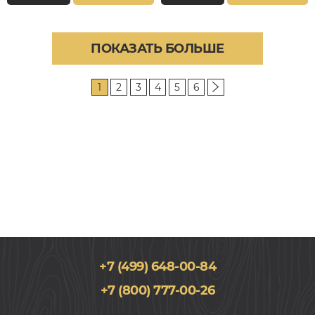
ПОКАЗАТЬ БОЛЬШЕ
1
2
3
4
5
6
+7 (499) 648-00-84
+7 (800) 777-00-26