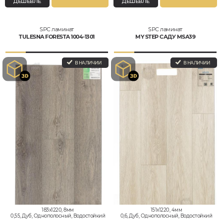
ДЕШЕВЛЕ
ДЕШЕВЛЕ
SPC ламинат
SPC ламинат
TULESNA FORESTA 1004-1301
MY STEP САДУ MSA39
В НАЛИЧИИ
В НАЛИЧИИ
183x1220, 8мм
151x1220, 4мм
0,55, Дуб, Однополосный, Водостойкий
0,6, Дуб, Однополосный, Водостойкий