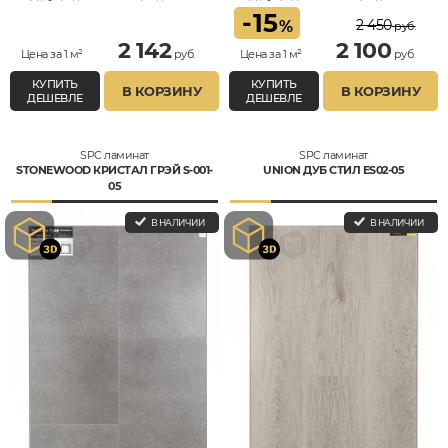
-
15
2 450
%
руб.
2 142
2 100
Цена за 1 м²
руб.
Цена за 1 м²
руб.
КУПИТЬ
КУПИТЬ
В КОРЗИНУ
В КОРЗИНУ
ДЕШЕВЛЕ
ДЕШЕВЛЕ
SPC ламинат
SPC ламинат
STONEWOOD КРИСТАЛ ГРЭЙ S-001-
UNION ДУБ СТИЛ ES02-05
05
В НАЛИЧИИ
В НАЛИЧИИ