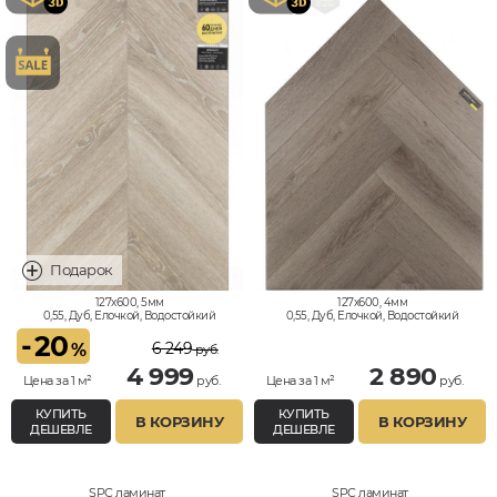
127x600, 5мм
127x600, 4мм
0,55, Дуб, Елочкой, Водостойкий
0,55, Дуб, Елочкой, Водостойкий
-
20
6 249
%
руб.
4 999
2 890
Цена за 1 м²
руб.
Цена за 1 м²
руб.
КУПИТЬ
КУПИТЬ
В КОРЗИНУ
В КОРЗИНУ
ДЕШЕВЛЕ
ДЕШЕВЛЕ
SPC ламинат
SPC ламинат