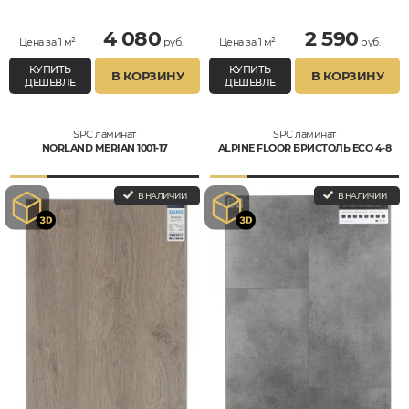
4 080
2 590
Цена за 1 м²
руб.
Цена за 1 м²
руб.
КУПИТЬ
КУПИТЬ
В КОРЗИНУ
В КОРЗИНУ
ДЕШЕВЛЕ
ДЕШЕВЛЕ
SPC ламинат
SPC ламинат
NORLAND MERIAN 1001-17
ALPINE FLOOR БРИСТОЛЬ ECO 4-8
В НАЛИЧИИ
В НАЛИЧИИ