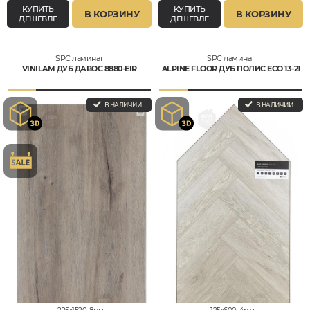
КУПИТЬ
КУПИТЬ
В КОРЗИНУ
В КОРЗИНУ
ДЕШЕВЛЕ
ДЕШЕВЛЕ
SPC ламинат
SPC ламинат
VINILAM ДУБ ДАВОС 8880-EIR
ALPINE FLOOR ДУБ ПОЛИС ECO 13-21
В НАЛИЧИИ
В НАЛИЧИИ