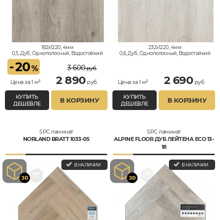
182x1220, 4мм
232x1220, 4мм
0,5, Дуб, Однополосный, Водостойкий
0,6, Дуб, Однополосный, Водостойкий
-
20
3 600
%
руб.
2 890
2 690
Цена за 1 м²
руб.
Цена за 1 м²
руб.
КУПИТЬ
КУПИТЬ
В КОРЗИНУ
В КОРЗИНУ
ДЕШЕВЛЕ
ДЕШЕВЛЕ
SPC ламинат
SPC ламинат
NORLAND BRATT 1033-05
ALPINE FLOOR ДУБ ЛЕЙТЕНА ECO 13-
18
В НАЛИЧИИ
В НАЛИЧИИ