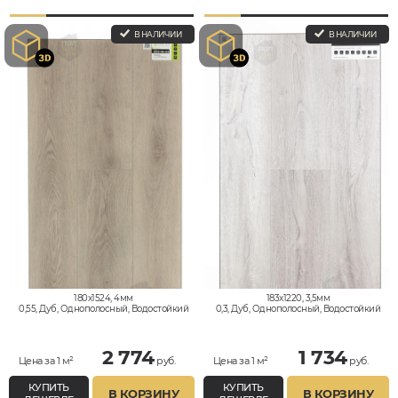
В НАЛИЧИИ
В НАЛИЧИИ
180x1524, 4мм
183x1220, 3,5мм
0,55, Дуб, Однополосный, Водостойкий
0,3, Дуб, Однополосный, Водостойкий
2 774
1 734
Цена за 1 м²
руб.
Цена за 1 м²
руб.
КУПИТЬ
КУПИТЬ
В КОРЗИНУ
В КОРЗИНУ