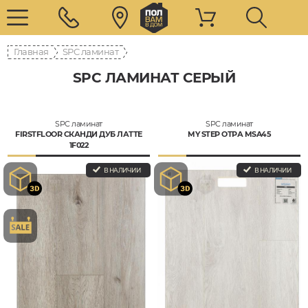
Главная
SPC ламинат
SPC ЛАМИНАТ СЕРЫЙ
SPC ламинат
SPC ламинат
FIRSTFLOOR СКАНДИ ДУБ ЛАТТЕ
MY STEP ОТРА MSA45
1F022
В НАЛИЧИИ
В НАЛИЧИИ