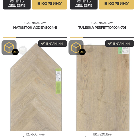
КУПИТЬ
КУПИТЬ
В КОРЗИНУ
В КОРЗИНУ
ДЕШЕВЛЕ
ДЕШЕВЛЕ
SPC ламинат
SPC ламинат
NATISSTON AGDER 5004-11
TULESNA PERFETTO 1004-701
В НАЛИЧИИ
В НАЛИЧИИ
125x600, 4мм
183x1220, 8мм