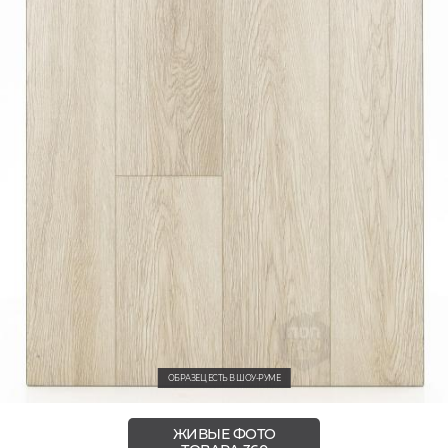
ОБРАЗЕЦ ЕСТЬ В ШОУ-РУМЕ
ЖИВЫЕ ФОТО