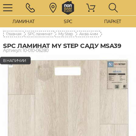
ЛАМИНАТ
SPC
ПАРКЕТ
Главная
SPC ламинат
My Step
Аква 4мм
SPC ЛАМИНАТ MY STEP САДУ MSA39
Артикул: 10-010-06280
В НАЛИЧИИ