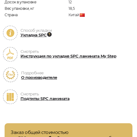
Досок в упаковке
12
Вес упаковки, кг
18,5
Страна
Китай
Способ укладки
Укладка SPC
Смотреть
Инструкция по укладке SPC ламината My Step
Подробнее
О производителе
Смотреть
Подтипы SPC ламината
Заказ общей стоимостью