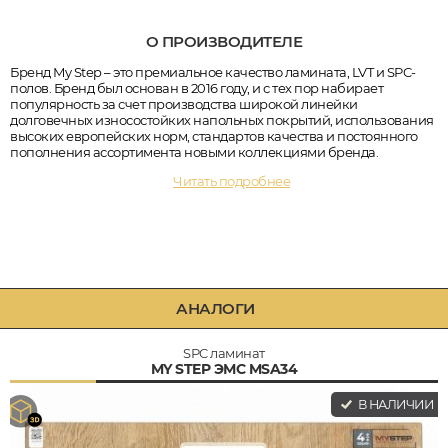
О ПРОИЗВОДИТЕЛЕ
Бренд My Step – это премиальное качество ламината, LVT и SPC-
полов. Бренд был основан в 2016 году, и с тех пор набирает
популярность за счет производства широкой линейки
долговечных износостойких напольных покрытий, использования
высоких европейских норм, стандартов качества и постоянного
пополнения ассортимента новыми коллекциями бренда.
Читать подробнее
АНАЛОГИ
SPC ламинат
MY STEP ЭМС MSA34
В НАЛИЧИИ