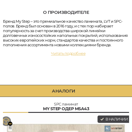
О ПРОИЗВОДИТЕЛЕ
Бренд My Step – это премиальное качество ламината, LVT и SPC-
полов. Бренд был основан в 2016 году, и с тех пор набирает
популярность за счет производства широкой линейки
долговечных износостойких напольных покрытий, использования
высоких европейских норм, стандартов качества и постоянного
пополнения ассортимента новыми коллекциями бренда.
Читать подробнее
АНАЛОГИ
SPC ламинат
MY STEP ОДЕР MSA43
В НАЛИЧИИ