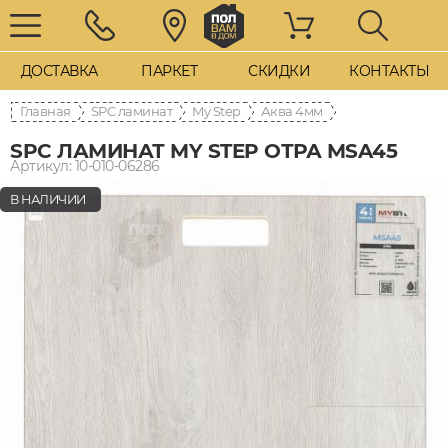
ДОСТАВКА
ПАРКЕТ
СКИДКИ
КОНТАКТЫ
Главная
SPC ламинат
My Step
Аква 4мм
SPC ЛАМИНАТ MY STEP ОТРА MSA45
Артикул: 10-010-06286
В НАЛИЧИИ