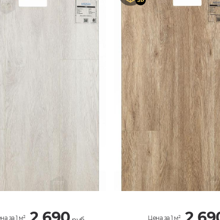
2 690
2 69
на за 1 м²
Цена за 1 м²
руб.