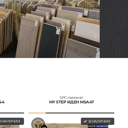
SPC ламинат
44
MY STEP ИДЕН MSA47
 НАЛИЧИИ
В НАЛИЧИИ