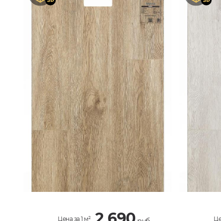
2 690
Цена за 1 м²
Це
руб.