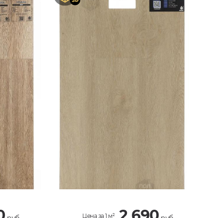
0
2 690
Цена за 1 м²
руб.
руб.