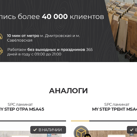
АНАЛОГИ
SPC ламинат
SPC ламинат
Y STEP ОТРА MSA45
MY STEP ТРЕНТ MSA
В НАЛИЧИИ
В