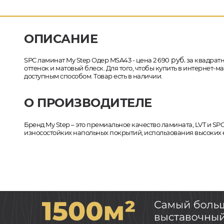
ОПИСАНИЕ
руб.
SPC ламинат My Step Одер MSA43 - цена 2 690
за квадратн
оттенок и матовый блеск. Для того, чтобы купить в интернет
доступным способом. Товар есть в наличии.
О ПРОИЗВОДИТЕЛЕ
Бренд My Step – это премиальное качество ламината, LVT и SP
износостойких напольных покрытий, использования высоких 