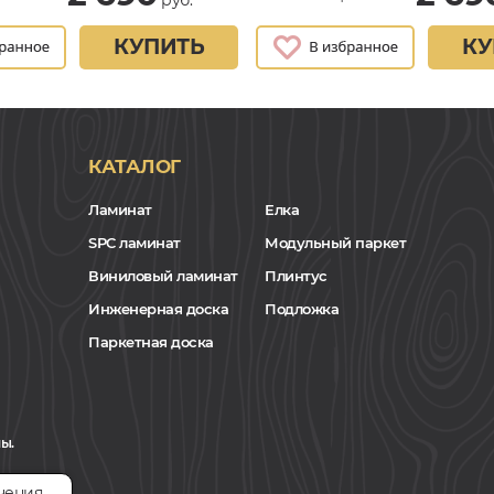
КУПИТЬ
КУ
КАТАЛОГ
Ламинат
Елка
SPC ламинат
Модульный паркет
Виниловый ламинат
Плинтус
Инженерная доска
Подложка
Паркетная доска
ы.
чения