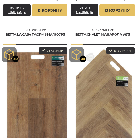
КУПИТЬ
КУПИТЬ
В КОРЗИНУ
В КОРЗИНУ
ДЕШЕВЛЕ
ДЕШЕВЛЕ
SPC ламинат
SPC ламинат
BETTA LA CASA ТАОРМИНА 19007-5
BETTA CHALET МАНАРОЛА A815
В НАЛИЧИИ
В НАЛИЧИИ