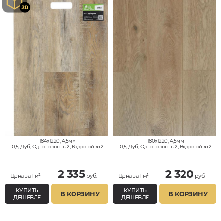
184x1220, 4,5мм
180x1220, 4,5мм
0,5, Дуб, Однополосный, Водостойкий
0,5, Дуб, Однополосный, Водостойкий
2 335
2 320
Цена за 1 м²
руб.
Цена за 1 м²
руб.
КУПИТЬ
КУПИТЬ
В КОРЗИНУ
В КОРЗИНУ
ДЕШЕВЛЕ
ДЕШЕВЛЕ