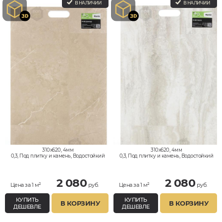
В НАЛИЧИИ
В НАЛИЧИИ
310x620, 4мм
310x620, 4мм
0,3, Под плитку и камень, Водостойкий
0,3, Под плитку и камень, Водостойкий
2 080
2 080
Цена за 1 м²
руб.
Цена за 1 м²
руб.
КУПИТЬ
КУПИТЬ
В КОРЗИНУ
В КОРЗИНУ
ДЕШЕВЛЕ
ДЕШЕВЛЕ