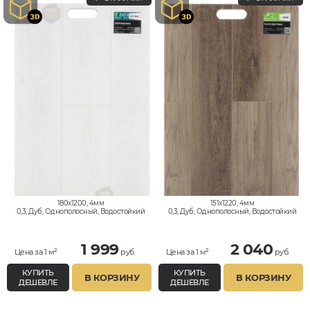
180x1200, 4мм
151x1220, 4мм
0,3, Дуб, Однополосный, Водостойкий
0,3, Дуб, Однополосный, Водостойкий
1 999
2 040
Цена за 1 м²
руб.
Цена за 1 м²
руб.
КУПИТЬ
КУПИТЬ
В КОРЗИНУ
В КОРЗИНУ
ДЕШЕВЛЕ
ДЕШЕВЛЕ