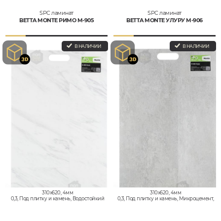
SPC ламинат
SPC ламинат
BETTA MONTE РИМО M-905
BETTA MONTE УЛУРУ M-906
В НАЛИЧИИ
В НАЛИЧИИ
310x620, 4мм
310x620, 4мм
0,3, Под плитку и камень, Водостойкий
0,3, Под плитку и камень, Микроцемент,
Водостойкий