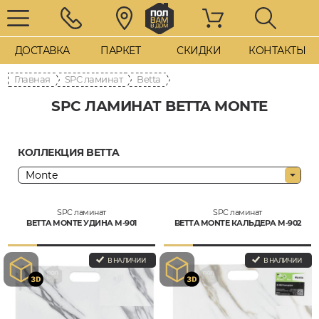
ДОСТАВКА
ПАРКЕТ
СКИДКИ
КОНТАКТЫ
Главная
SPC ламинат
Betta
SPC ЛАМИНАТ BETTA MONTE
КОЛЛЕКЦИЯ BETTA
SPC ламинат
SPC ламинат
BETTA MONTE УДИНА M-901
BETTA MONTE КАЛЬДЕРА M-902
В НАЛИЧИИ
В НАЛИЧИИ