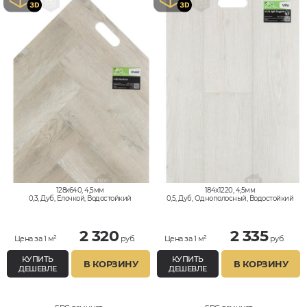
128x640, 4,5мм
184x1220, 4,5мм
0,3, Дуб, Елочкой, Водостойкий
0,5, Дуб, Однополосный, Водостойкий
2 320
2 335
Цена за 1 м²
руб.
Цена за 1 м²
руб.
КУПИТЬ
КУПИТЬ
В КОРЗИНУ
В КОРЗИНУ
ДЕШЕВЛЕ
ДЕШЕВЛЕ