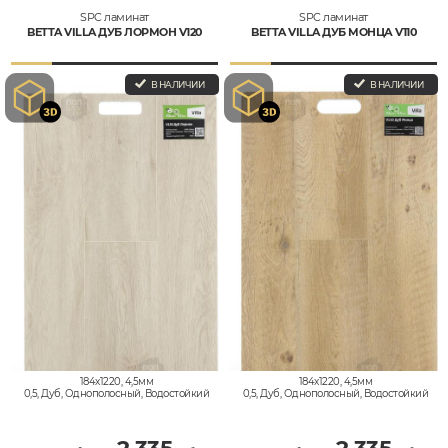
SPC ламинат
SPC ламинат
BETTA VILLA ДУБ ЛОРМОН V120
BETTA VILLA ДУБ МОНЦА V110
В НАЛИЧИИ
В НАЛИЧИИ
184x1220, 4,5мм
184x1220, 4,5мм
0,5, Дуб, Однополосный, Водостойкий
0,5, Дуб, Однополосный, Водостойкий