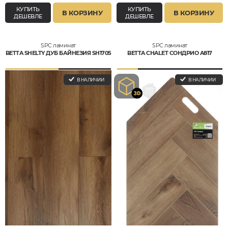
КУПИТЬ
КУПИТЬ
В КОРЗИНУ
В КОРЗИНУ
ДЕШЕВЛЕ
ДЕШЕВЛЕ
SPC ламинат
SPC ламинат
BETTA SHELTY ДУБ БАЙНЕЗИЯ SH1705
BETTA CHALET СОНДРИО A817
В НАЛИЧИИ
В НАЛИЧИИ