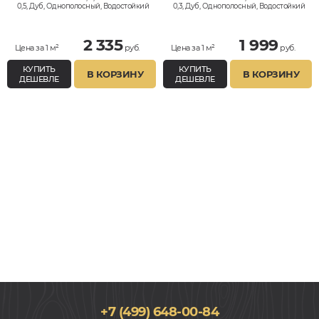
0,5, Дуб, Однополосный, Водостойкий
0,3, Дуб, Однополосный, Водостойкий
2 335
1 999
Цена за 1 м²
руб.
Цена за 1 м²
руб.
КУПИТЬ
КУПИТЬ
В КОРЗИНУ
В КОРЗИНУ
ДЕШЕВЛЕ
ДЕШЕВЛЕ
+7 (499) 648-00-84