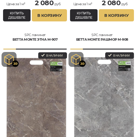
2 080
2 080
Цена за 1 м²
руб.
Цена за 1 м²
руб.
КУПИТЬ
КУПИТЬ
В КОРЗИНУ
В КОРЗИНУ
ДЕШЕВЛЕ
ДЕШЕВЛЕ
SPC ламинат
SPC ламинат
BETTA MONTE ЭТНА M-907
BETTA MONTE РАШМОР M-908
В НАЛИЧИИ
В НАЛИЧИИ