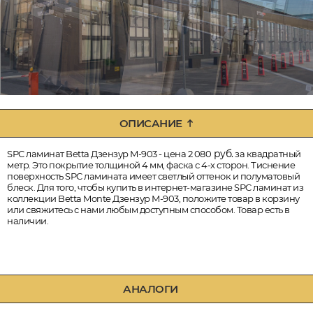
ОПИСАНИЕ
руб.
SPC ламинат Betta Дзензур M-903 - цена 2 080
за квадратный
метр. Это покрытие толщиной 4 мм, фаска с 4-х сторон. Тиснение
поверхность SPC ламината имеет светлый оттенок и полуматовый
блеск. Для того, чтобы купить в интернет-магазине SPC ламинат из
коллекции Betta Monte Дзензур M-903, положите товар в корзину
или свяжитесь с нами любым доступным способом. Товар есть в
наличии.
АНАЛОГИ