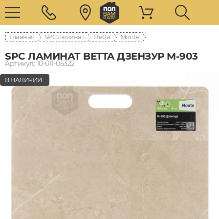
Главная
SPC ламинат
Betta
Monte
SPC ЛАМИНАТ BETTA ДЗЕНЗУР M-903
Артикул: 10-011-05322
В НАЛИЧИИ