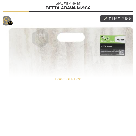
SPC ламинат
BETTA АВАЧА M-904
В НАЛИЧИИ