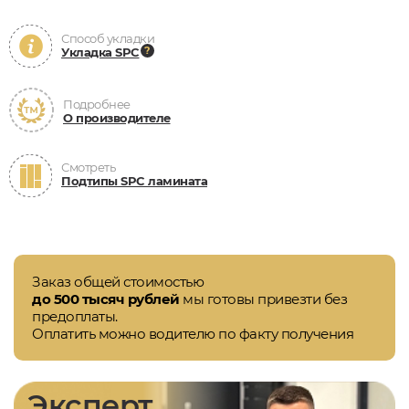
Способ укладки
Укладка SPC
Подробнее
О производителе
Смотреть
Подтипы SPC ламината
Заказ общей стоимостью
до 500 тысяч рублей
мы готовы привезти без
предоплаты.
Оплатить можно водителю по факту получения
Эксперт