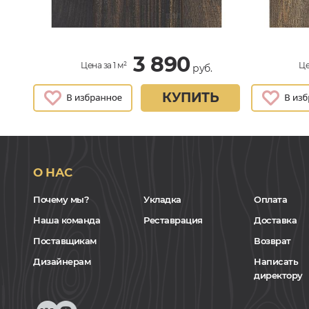
3 890
Цена за 1 м²
Це
руб.
КУПИТЬ
О НАС
Почему мы?
Укладка
Оплата
Наша команда
Реставрация
Доставка
Поставщикам
Возврат
Дизайнерам
Написать
директору