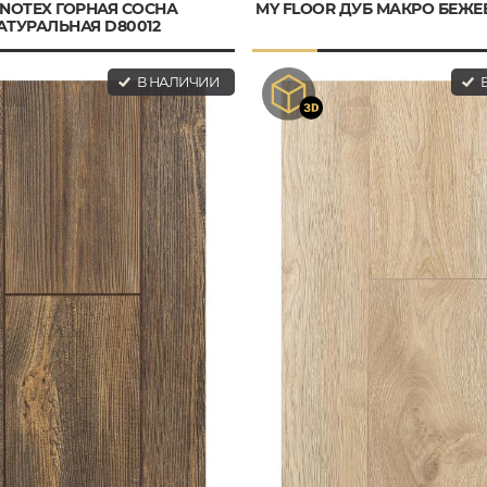
NOTEX ГОРНАЯ СОСНА
MY FLOOR ДУБ МАКРО БЕЖЕ
АТУРАЛЬНАЯ D80012
В НАЛИЧИИ
В