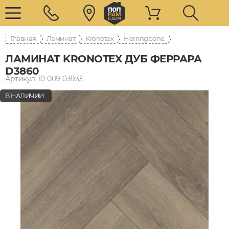
Главная
Ламинат
Kronotex
Herringbone
ЛАМИНАТ KRONOTEX ДУБ ФЕРРАРА
D3860
Артикул: 10-009-03933
В НАЛИЧИИ