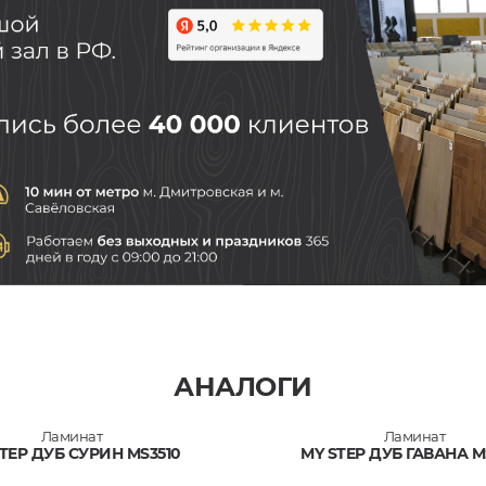
АНАЛОГИ
Ламинат
Ламинат
TEP ДУБ СУРИН MS3510
MY STEP ДУБ ГАВАНА M