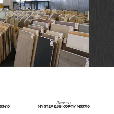
Ламинат
S3410
MY STEP ДУБ КОРФУ MS3710