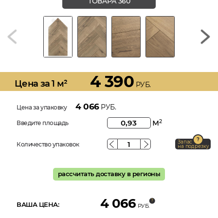
ТОВАРА 360
4 390
Цена за 1 м²
РУБ.
4 066
РУБ.
Цена за упаковку
м
2
Введите площадь
Запас
Количество упаковок
на подрезку
рассчитать доставку в регионы
4 066
ВАША ЦЕНА:
РУБ.