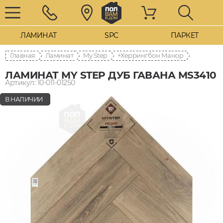
ЛАМИНАТ
SPC
ПАРКЕТ
Главная
Ламинат
My Step
Херрингбон Манор+
ЛАМИНАТ MY STEP ДУБ ГАВАНА MS3410
Артикул: 10-011-01250
В НАЛИЧИИ