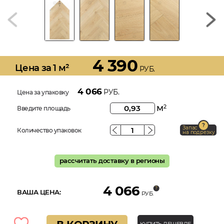
4 390
Цена за 1 м²
РУБ.
4 066
РУБ.
Цена за упаковку
м
2
Введите площадь
Запас
Количество упаковок
на подрезку
рассчитать доставку в регионы
4 066
ВАША ЦЕНА:
РУБ.