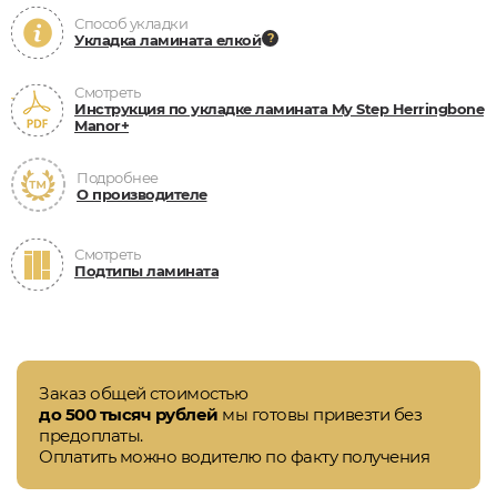
Способ укладки
Укладка ламината елкой
Смотреть
Инструкция по укладке ламината My Step Herringbone
Manor+
Подробнее
О производителе
Смотреть
Подтипы ламината
Заказ общей стоимостью
до 500 тысяч рублей
мы готовы привезти без
предоплаты.
Оплатить можно водителю по факту получения