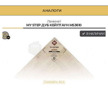
АНАЛОГИ
Ламинат
MY STEP ДУБ КЕЙПТАУН MS3610
В НАЛИЧИИ