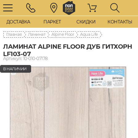
ДОСТАВКА
ПАРКЕТ
СКИДКИ
КОНТАКТЫ
Главная
Ламинат
Alpine Floor
Aqua Life
ЛАМИНАТ ALPINE FLOOR ДУБ ГИТХОРН
LF103-07
Артикул: 10-010-07178
В НАЛИЧИИ