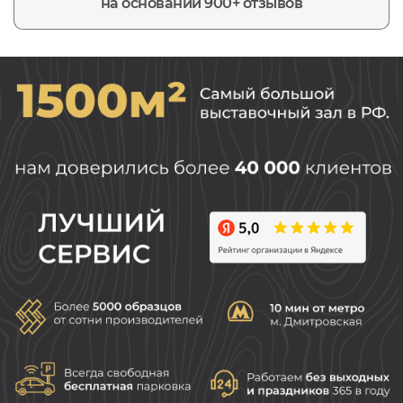
на основании 900+ отзывов