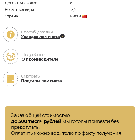
Досок в упаковке
6
Вес упаковки, кг
18,2
Страна
Китай
Способ укладки
Укладка ламината
Подробнее
О производителе
Смотреть
Подтипы ламината
Заказ общей стоимостью
до 500 тысяч рублей
мы готовы привезти без
предоплаты.
Оплатить можно водителю по факту получения