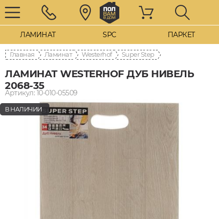
ЛАМИНАТ
SPC
ПАРКЕТ
Главная
Ламинат
Westerhof
Super Step
ЛАМИНАТ WESTERHOF ДУБ НИВЕЛЬ
2068-35
Артикул: 10-010-05509
В НАЛИЧИИ