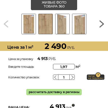
ЖИВЫЕ ФОТО
ТОВАРА 360
2 490
Цена за 1 м²
РУБ.
4 913
РУБ.
Цена за упаковку
м
2
Введите площадь
Запас
Количество упаковок
на подрезку
рассчитать доставку в регионы
4 913
ВАША ЦЕНА:
РУБ.