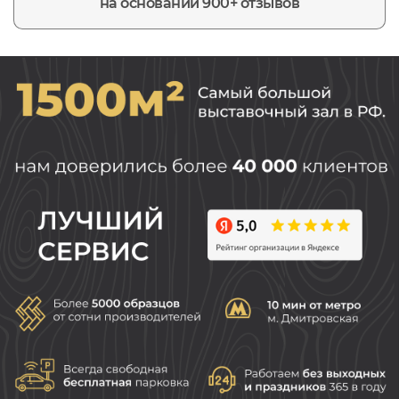
на основании 900+ отзывов