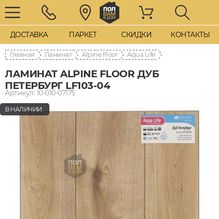
ДОСТАВКА
ПАРКЕТ
СКИДКИ
КОНТАКТЫ
Главная
Ламинат
Alpine Floor
Aqua Life
ЛАМИНАТ ALPINE FLOOR ДУБ
ПЕТЕРБУРГ LF103-04
Артикул: 10-010-07175
В НАЛИЧИИ