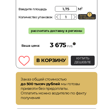
м
2
Введите площадь
Запас
Количество упаковок
на подрезку
рассчитать доставку в регионы
3 675
Ваша цена:
РУБ.
КУПИТЬ
В КОРЗИНУ
ДЕШЕВЛЕ
Заказ общей стоимостью
до 500 тысяч рублей
мы готовы
привезти без предоплаты.
Оплатить можно водителю по факту
получения