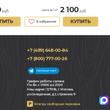
0
2 100
Цена за 1 м²
руб.
руб.
ПИТЬ
КУПИТЬ
+7 (499) 648-00-84
+7 (800) 777-00-26
График работы салона
Пн-Вс с 09:00 до 21:00
Наш адрес:
127018, г. Москва,
ул.Складочная, д.1, строение 9
Всегда свободная парковка