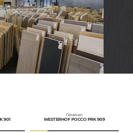
Ламинат
 901
WESTERHOF РОССО PRK 909