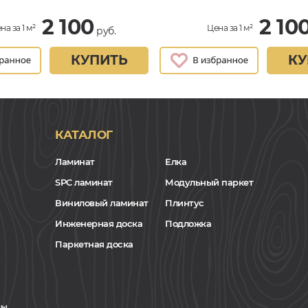
2 100
2 10
на за 1 м²
Цена за 1 м²
руб.
КУПИТЬ
КУ
КАТАЛОГ
Ламинат
Елка
SPC ламинат
Модульный паркет
Виниловый ламинат
Плинтус
Инженерная доска
Подложка
Паркетная доска
ы.