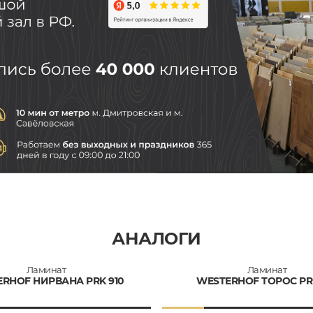
АНАЛОГИ
Ламинат
Ламинат
RHOF НИРВАНА PRK 910
WESTERHOF ТОРОС PRK