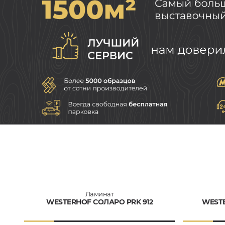
Ламинат
WESTERHOF СОЛАРО PRK 912
WESTE