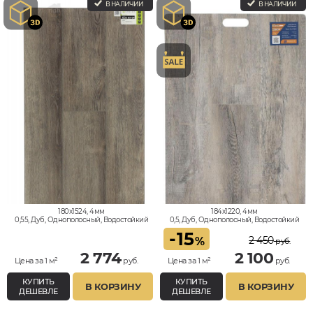
В НАЛИЧИИ
В НАЛИЧИИ
180x1524, 4мм
184x1220, 4мм
0,55, Дуб, Однополосный, Водостойкий
0,5, Дуб, Однополосный, Водостойкий
-
15
2 450
%
руб.
2 774
2 100
Цена за 1 м²
руб.
Цена за 1 м²
руб.
КУПИТЬ
КУПИТЬ
В КОРЗИНУ
В КОРЗИНУ
ДЕШЕВЛЕ
ДЕШЕВЛЕ