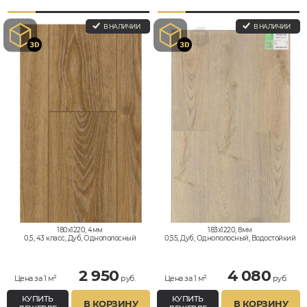
В НАЛИЧИИ
В НАЛИЧИИ
180x1220, 4мм
183x1220, 8мм
0,5, 43 класс, Дуб, Однополосный
0,55, Дуб, Однополосный, Водостойкий
2 950
4 080
Цена за 1 м²
руб.
Цена за 1 м²
руб.
КУПИТЬ
КУПИТЬ
В КОРЗИНУ
В КОРЗИНУ