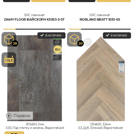
SPC ламинат
SPC ламинат
DAMY FLOOR ВАЙСХОРН K3053-3-ST
NORLAND BRATT 1033-05
В НАЛИЧИИ
В НАЛИЧИИ
305x610, 5мм
125x600, 3,5мм
0,55, Под плитку и камень, Водостойкий
0,3, Дуб, Елочкой, Водостойкий