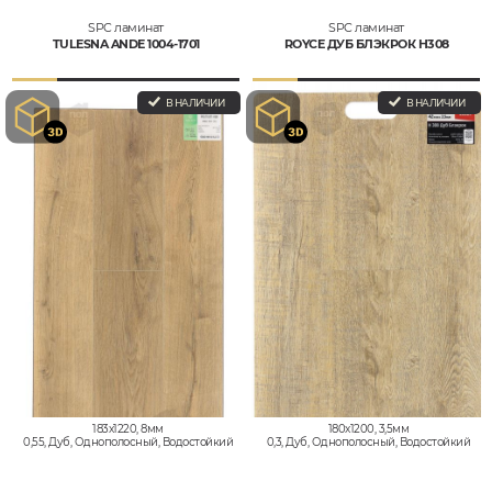
SPC ламинат
SPC ламинат
TULESNA ANDE 1004-1701
ROYCE ДУБ БЛЭКРОК H308
В НАЛИЧИИ
В НАЛИЧИИ
183x1220, 8мм
180x1200, 3,5мм
0,55, Дуб, Однополосный, Водостойкий
0,3, Дуб, Однополосный, Водостойкий