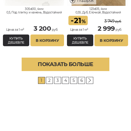
305x610, 4мм
123x615, 4мм
0,5, Под плитку и камень, Водостойкий
0,55, Дуб, Елочкой, Водостойкий
-
21
3 749
%
руб.
3 200
2 999
Цена за 1 м²
руб.
Цена за 1 м²
руб.
КУПИТЬ
КУПИТЬ
В КОРЗИНУ
В КОРЗИНУ
ДЕШЕВЛЕ
ДЕШЕВЛЕ
ПОКАЗАТЬ БОЛЬШЕ
1
2
3
4
5
6