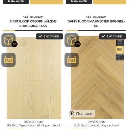
ДЕШЕВЛЕ
ДЕШЕВЛЕ
SPC ламинат
SPC ламинат
FIRSTFLOOR ОТБОРНЫЙ ДУБ
DAMY FLOOR МАНЧЕСТЕР 190902EL-
КЛАССИКА 1F055
06
В НАЛИЧИИ
В НАЛИЧИИ
182x1220, 4мм
123x615, 4мм
0,5, Дуб, Однополосный, Водостойкий
0,55, Дуб, Елочкой, Водостойкий