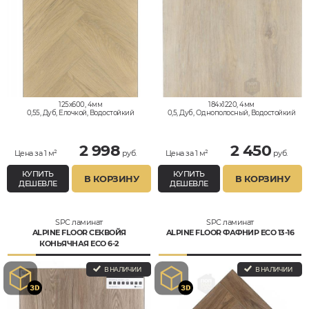
125x600, 4мм
184x1220, 4мм
0,55, Дуб, Елочкой, Водостойкий
0,5, Дуб, Однополосный, Водостойкий
2 998
2 450
Цена за 1 м²
руб.
Цена за 1 м²
руб.
КУПИТЬ
КУПИТЬ
В КОРЗИНУ
В КОРЗИНУ
ДЕШЕВЛЕ
ДЕШЕВЛЕ
SPC ламинат
SPC ламинат
ALPINE FLOOR СЕКВОЙЯ
ALPINE FLOOR ФАФНИР ECO 13-16
КОНЬЯЧНАЯ ЕСО 6-2
В НАЛИЧИИ
В НАЛИЧИИ