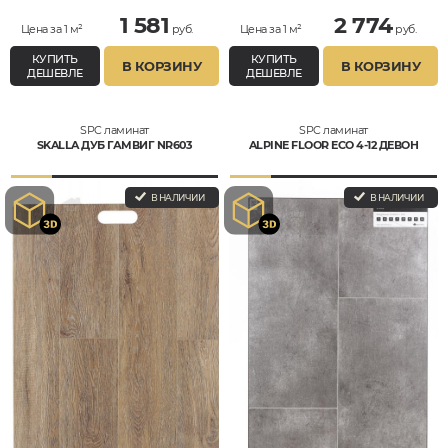
1 581
2 774
Цена за 1 м²
руб.
Цена за 1 м²
руб.
КУПИТЬ
КУПИТЬ
В КОРЗИНУ
В КОРЗИНУ
ДЕШЕВЛЕ
ДЕШЕВЛЕ
SPC ламинат
SPC ламинат
SKALLA ДУБ ГАМВИГ NR603
ALPINE FLOOR ECO 4-12 ДЕВОН
В НАЛИЧИИ
В НАЛИЧИИ