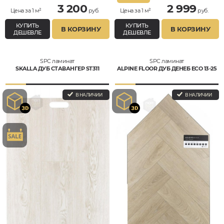
3 200
2 999
Цена за 1 м²
руб.
Цена за 1 м²
руб.
КУПИТЬ
КУПИТЬ
В КОРЗИНУ
В КОРЗИНУ
ДЕШЕВЛЕ
ДЕШЕВЛЕ
SPC ламинат
SPC ламинат
SKALLA ДУБ СТАВАНГЕР ST311
ALPINE FLOOR ДУБ ДЕНЕБ ECO 13-25
В НАЛИЧИИ
В НАЛИЧИИ