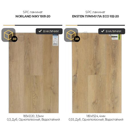
SPC ламинат
SPC ламинат
NORLAND NIKY 1001-20
ENSTEN ПРИМУЛА ECO 102-20
В НАЛИЧИИ
В НАЛИЧИИ
183x1220, 3,5мм
180x1524, 4мм
0,3, Дуб, Однополосный, Водостойкий
0,55, Дуб, Однополосный, Водостойкий